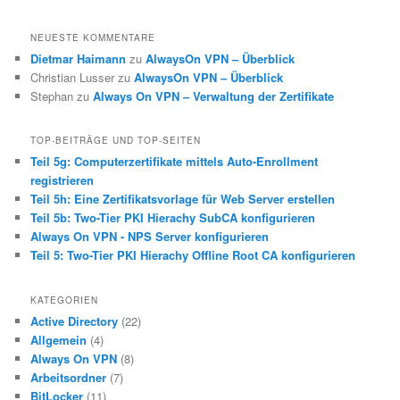
NEUESTE KOMMENTARE
Dietmar Haimann
zu
AlwaysOn VPN – Überblick
Christian Lusser
zu
AlwaysOn VPN – Überblick
Stephan
zu
Always On VPN – Verwaltung der Zertifikate
TOP-BEITRÄGE UND TOP-SEITEN
Teil 5g: Computerzertifikate mittels Auto-Enrollment
registrieren
Teil 5h: Eine Zertifikatsvorlage für Web Server erstellen
Teil 5b: Two-Tier PKI Hierachy SubCA konfigurieren
Always On VPN - NPS Server konfigurieren
Teil 5: Two-Tier PKI Hierachy Offline Root CA konfigurieren
KATEGORIEN
Active Directory
(22)
Allgemein
(4)
Always On VPN
(8)
Arbeitsordner
(7)
BitLocker
(11)