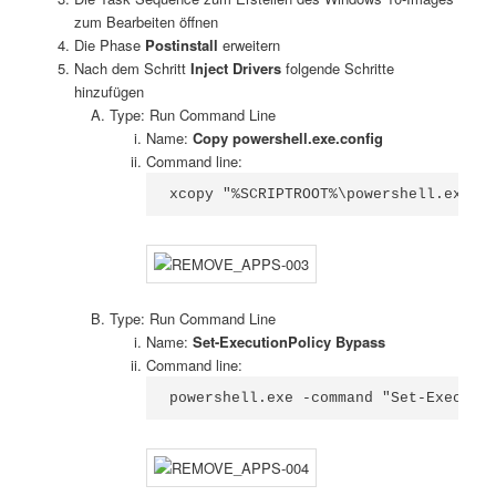
zum Bearbeiten öffnen
Die Phase
Postinstall
erweitern
Nach dem Schritt
Inject Drivers
folgende Schritte
hinzufügen
Type: Run Command Line
Name:
Copy powershell.exe.config
Command line:
xcopy "%SCRIPTROOT%\powershell.exe.c
Type: Run Command Line
Name:
Set-ExecutionPolicy Bypass
Command line:
powershell.exe -command "Set-Executi