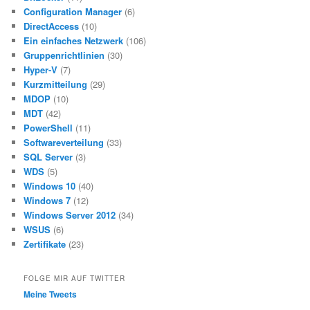
Configuration Manager
(6)
DirectAccess
(10)
Ein einfaches Netzwerk
(106)
Gruppenrichtlinien
(30)
Hyper-V
(7)
Kurzmitteilung
(29)
MDOP
(10)
MDT
(42)
PowerShell
(11)
Softwareverteilung
(33)
SQL Server
(3)
WDS
(5)
Windows 10
(40)
Windows 7
(12)
Windows Server 2012
(34)
WSUS
(6)
Zertifikate
(23)
FOLGE MIR AUF TWITTER
Meine Tweets