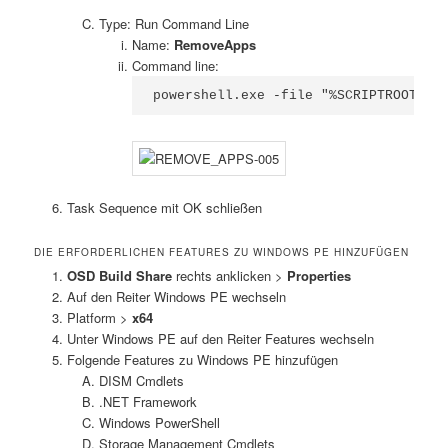
Type: Run Command Line
Name:
RemoveApps
Command line:
powershell.exe -file "%SCRIPTROOT%\R
Task Sequence mit OK schließen
DIE ERFORDERLICHEN FEATURES ZU WINDOWS PE HINZUFÜGEN
OSD Build Share
rechts anklicken >
Properties
Auf den Reiter Windows PE wechseln
Platform >
x64
Unter Windows PE auf den Reiter Features wechseln
Folgende Features zu Windows PE hinzufügen
DISM Cmdlets
.NET Framework
Windows PowerShell
Storage Management Cmdlets