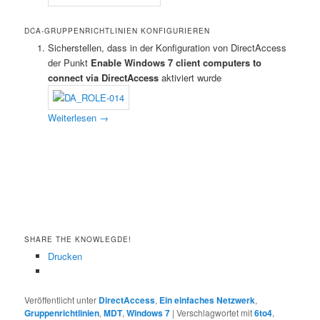
DCA-GRUPPENRICHTLINIEN KONFIGURIEREN
Sicherstellen, dass in der Konfiguration von DirectAccess
der Punkt
Enable Windows 7 client computers to
connect via DirectAccess
aktiviert wurde
Weiterlesen
→
SHARE THE KNOWLEGDE!
Drucken
Veröffentlicht unter
DirectAccess
,
Ein einfaches Netzwerk
,
Gruppenrichtlinien
,
MDT
,
Windows 7
|
Verschlagwortet mit
6to4
,