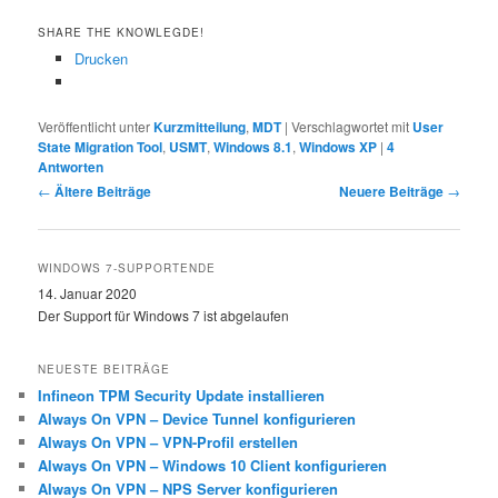
SHARE THE KNOWLEGDE!
Drucken
Veröffentlicht unter
Kurzmitteilung
,
MDT
|
Verschlagwortet mit
User
State Migration Tool
,
USMT
,
Windows 8.1
,
Windows XP
|
4
Antworten
Beitragsnavigation
←
Ältere Beiträge
Neuere Beiträge
→
WINDOWS 7-SUPPORTENDE
14. Januar 2020
Der Support für Windows 7 ist abgelaufen
NEUESTE BEITRÄGE
Infineon TPM Security Update installieren
Always On VPN – Device Tunnel konfigurieren
Always On VPN – VPN-Profil erstellen
Always On VPN – Windows 10 Client konfigurieren
Always On VPN – NPS Server konfigurieren