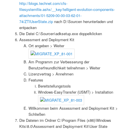
http://blogs.technet.com/cfs-
filesystemfile.ashx/__key/telligent-evolution-components-
attachments/01-5209-00-00-03-62-01-
74/ZTIUserState.zip
nach D:\Sourcen herunterladen und
entpacken
Die Datei C:\Sourcen\adksetup.exe doppelklicken
Assessment and Deployment Kit
Ort angeben > Weiter
Am Programm zur Verbesserung der
Benutzerfreundlichkeit teilnehmen > Weiter
Lizenzvertrag > Annehmen
Features
Bereitstellungstools
Windows-EasyTransfer (USMT) > Installation
Willkommen beim Assessment and Deployment Kit >
Schließen
Die Dateien im Ordner C:\Program Files (x86)\Windows
Kits\8.0\Assessment and Deployment Kit\User State