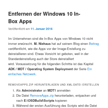
Entfernen der Windows 10 In-
Box Apps
Veröffentlicht am
11. Januar 2016
Im Unternehmen sind die In-Box Apps von Windows 10 nicht
immer erwünscht.
M. Niehaus
hat auf seinem Blog einen
Beitrag
veröffentlicht, wie die Apps vor der Image-Erstellung zu
deinstallieren sind. Etwas Vorsicht ist geboten, weil in der
Standardeinstellung auch der Store deinstalliert
wird. Voraussetzung für die folgenden Schritte ist das Kapitel
ADK / MDT / Operating System Deployment
der Serie
Ein
einfaches Netzwerk
.
REMOVEAPPS.ZIP HERUNTERLADEN UND XML-DATEI ERSTELLEN
Als
Administrator
an
MDT1
anmelden
Die Datei
RemoveApps.zip
herunterladen, entpacken und
nach
E:\OSDBuild\Scripts
kopieren
Während der ersten Ausführung des Scripts wird die Datei