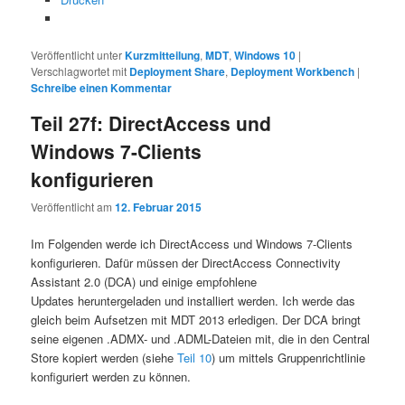
Veröffentlicht unter
Kurzmitteilung
,
MDT
,
Windows 10
|
Verschlagwortet mit
Deployment Share
,
Deployment Workbench
|
Schreibe einen Kommentar
Teil 27f: DirectAccess und
Windows 7-Clients
konfigurieren
Veröffentlicht am
12. Februar 2015
Im Folgenden werde ich DirectAccess und Windows 7-Clients
konfigurieren. Dafür müssen der DirectAccess Connectivity
Assistant 2.0 (DCA) und einige empfohlene
Updates heruntergeladen und installiert werden. Ich werde das
gleich beim Aufsetzen mit MDT 2013 erledigen. Der DCA bringt
seine eigenen .ADMX- und .ADML-Dateien mit, die in den Central
Store kopiert werden (siehe
Teil 10
) um mittels Gruppenrichtlinie
konfiguriert werden zu können.