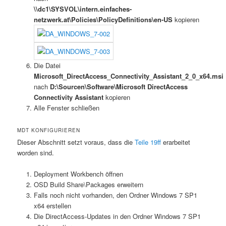
\\dc1\SYSVOL\intern.einfaches-
netzwerk.at\Policies\PolicyDefinitions\en-US
kopieren
Die Datei
Microsoft_DirectAccess_Connectivity_Assistant_2_0_x64.msi
nach
D:\Sourcen\Software\Microsoft DirectAccess
Connectivity Assistant
kopieren
Alle Fenster schließen
MDT KONFIGURIEREN
Dieser Abschnitt setzt voraus, dass die
Teile 19ff
erarbeitet
worden sind.
Deployment Workbench öffnen
OSD Build Share\Packages erweitern
Falls noch nicht vorhanden, den Ordner Windows 7 SP1
x64 erstellen
Die DirectAccess-Updates in den Ordner Windows 7 SP1