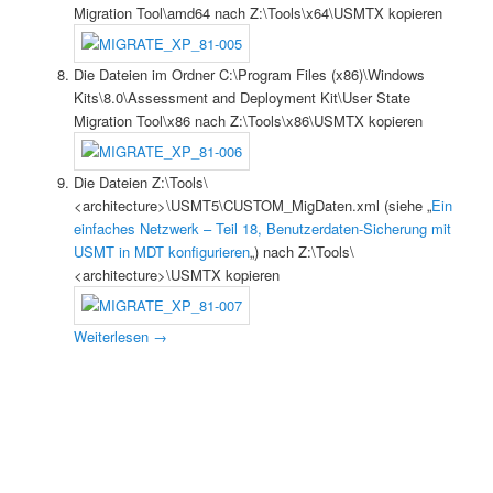
Migration Tool\amd64 nach Z:\Tools\x64\USMTX kopieren
Die Dateien im Ordner C:\Program Files (x86)\Windows
Kits\8.0\Assessment and Deployment Kit\User State
Migration Tool\x86 nach Z:\Tools\x86\USMTX kopieren
Die Dateien Z:\Tools\
<architecture>\USMT5\CUSTOM_MigDaten.xml (siehe „
Ein
einfaches Netzwerk – Teil 18, Benutzerdaten-Sicherung mit
USMT in MDT konfigurieren
„) nach Z:\Tools\
<architecture>\USMTX kopieren
Weiterlesen
→