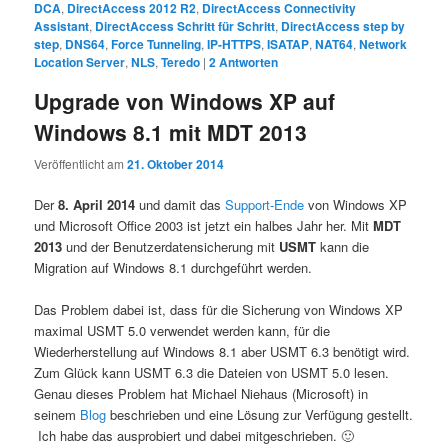
DCA
,
DirectAccess 2012 R2
,
DirectAccess Connectivity
Assistant
,
DirectAccess Schritt für Schritt
,
DirectAccess step by
step
,
DNS64
,
Force Tunneling
,
IP-HTTPS
,
ISATAP
,
NAT64
,
Network
Location Server
,
NLS
,
Teredo
|
2
Antworten
Upgrade von Windows XP auf
Windows 8.1 mit MDT 2013
Veröffentlicht am
21. Oktober 2014
Der
8. April 2014
und damit das
Support-Ende
von Windows XP
und Microsoft Office 2003 ist jetzt ein halbes Jahr her. Mit
MDT
2013
und der Benutzerdatensicherung mit
USMT
kann die
Migration auf Windows 8.1 durchgeführt werden.
Das Problem dabei ist, dass für die Sicherung von Windows XP
maximal USMT 5.0 verwendet werden kann, für die
Wiederherstellung auf Windows 8.1 aber USMT 6.3 benötigt wird.
Zum Glück kann USMT 6.3 die Dateien von USMT 5.0 lesen.
Genau dieses Problem hat Michael Niehaus (Microsoft) in
seinem
Blog
beschrieben und eine Lösung zur Verfügung gestellt.
Ich habe das ausprobiert und dabei mitgeschrieben. 🙂