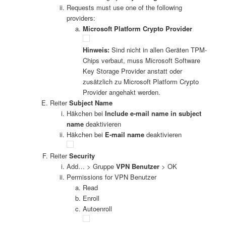
Requests must use one of the following
providers:
Microsoft Platform Crypto Provider
Hinweis:
Sind nicht in allen Geräten TPM-
Chips verbaut, muss Microsoft Software
Key Storage Provider anstatt oder
zusätzlich zu Microsoft Platform Crypto
Provider angehakt werden.
Reiter
Subject Name
Häkchen bei
Include e-mail name in subject
name
deaktivieren
Häkchen bei
E-mail name
deaktivieren
Reiter
Security
Add… > Gruppe
VPN Benutzer
> OK
Permissions for VPN Benutzer
Read
Enroll
Autoenroll