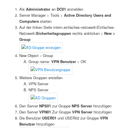
Als
Administrator
an
DC01
anmelden
Server Manager > Tools >
Active Directory Users and
Computers
starten
Auf der linken Seite intern.einfaches-netzwerk\Einfaches-
Netzwerk\
Sicherheitsgruppen
rechts anklicken >
New >
Group
New Object – Group
Group name:
VPN Benutzer
> OK
Weitere Gruppen erstellen
VPN Server
NPS Server
Den Server
NPS01
zur Gruppe
NPS Server
hinzufügen
Den Server
VPN01
Zur Gruppe
VPN Server
hinzufügen
Die Benutzer
USER01
und USER02 zur Gruppe
VPN
Benutzer
hinzufügen