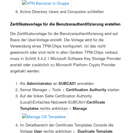
Active Directory Users and Computers schließen
Zertifikatsvorlage für die Benutzerauthentifizierung erstellen
Die Zertifikatsvorlage für die Benutzerauthentifizierung wird auf
Basis der User-Vorlage erstellt. Die Vorlage wird für die
Verwendung eines TPM-Chips konfiguriert. Ist das nicht
gewünscht oder sind nicht in allen Geräten TPM-Chips verbaut,
muss in Schritt 5.4.2.1 Microsoft Software Key Storage Provider
anstatt oder zusätzlich zu Microsoft Platform Crypto Provider
angehakt werden.
Als
Administrator
an
SUBCA01
anmelden
Server Manager > Tools >
Certification Authority
starten
Auf der linken Seite Certification Authority
(Local)\Einfaches-Netzwerk-SUBCA01\
Certificate
Templates
rechts anklicken >
Manage
Im Detailbereich der Certificate Templates Console die
Vorlage
User
rechts anklicken >
Duplicate Template