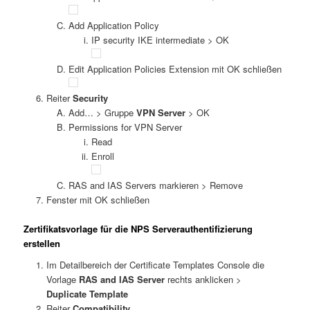
Add Application Policy
IP security IKE intermediate > OK
Edit Application Policies Extension mit OK schließen
Reiter
Security
Add… > Gruppe
VPN Server
> OK
Permissions for VPN Server
Read
Enroll
RAS and IAS Servers markieren > Remove
Fenster mit OK schließen
Zertifikatsvorlage für die NPS Serverauthentifizierung
erstellen
Im Detailbereich der Certificate Templates Console die
Vorlage
RAS and IAS Server
rechts anklicken >
Duplicate Template
Reiter
Compatibility