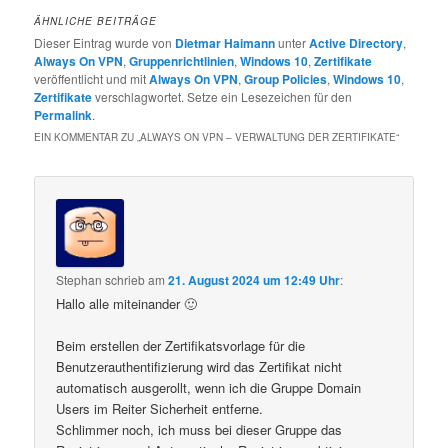
ÄHNLICHE BEITRÄGE
Dieser Eintrag wurde von
Dietmar Haimann
unter
Active Directory
,
Always On VPN
,
Gruppenrichtlinien
,
Windows 10
,
Zertifikate
veröffentlicht und mit
Always On VPN
,
Group Policies
,
Windows 10
,
Zertifikate
verschlagwortet. Setze ein Lesezeichen für den
Permalink
.
EIN KOMMENTAR ZU „
ALWAYS ON VPN – VERWALTUNG DER ZERTIFIKATE
“
Stephan
schrieb
am
21. August 2024 um 12:49 Uhr
:
Hallo alle miteinander 🙂
Beim erstellen der Zertifikatsvorlage für die
Benutzerauthentifizierung wird das Zertifikat nicht
automatisch ausgerollt, wenn ich die Gruppe Domain
Users im Reiter Sicherheit entferne.
Schlimmer noch, ich muss bei dieser Gruppe das