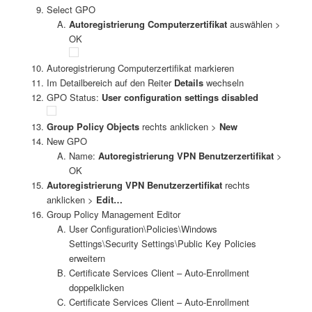
Select GPO
Autoregistrierung Computerzertifikat
auswählen >
OK
Autoregistrierung Computerzertifikat markieren
Im Detailbereich auf den Reiter
Details
wechseln
GPO Status:
User configuration settings disabled
Group Policy Objects
rechts anklicken >
New
New GPO
Name:
Autoregistrierung VPN Benutzerzertifikat
>
OK
Autoregistrierung VPN Benutzerzertifikat
rechts
anklicken >
Edit…
Group Policy Management Editor
User Configuration\Policies\Windows
Settings\Security Settings\Public Key Policies
erweitern
Certificate Services Client – Auto-Enrollment
doppelklicken
Certificate Services Client – Auto-Enrollment