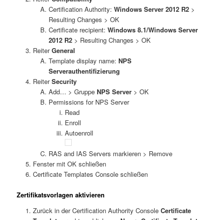
Certification Authority:
Windows Server 2012 R2
>
Resulting Changes > OK
Certificate recipient:
Windows 8.1/Windows Server
2012 R2
> Resulting Changes > OK
Reiter
General
Template display name:
NPS
Serverauthentifizierung
Reiter
Security
Add… > Gruppe
NPS Server
> OK
Permissions for NPS Server
Read
Enroll
Autoenroll
RAS and IAS Servers markieren > Remove
Fenster mit OK schließen
Certificate Templates Console schließen
Zertifikatsvorlagen aktivieren
Zurück in der Certification Authority Console
Certificate