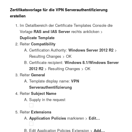
Zertifikatsvorlage für die VPN Serverauthentifizierung
erstellen
Im Detailbereich der Certificate Templates Console die
Vorlage
RAS and IAS Server
rechts anklicken >
Duplicate Template
Reiter
Compatibility
Certification Authority:
Windows Server 2012 R2
>
Resulting Changes > OK
Certificate recipient:
Windows 8.1/Windows Server
2012 R2
> Resulting Changes > OK
Reiter
General
Template display name:
VPN
Serverauthentifizierung
Reiter
Subject Name
Supply in the request
Reiter
Extensions
Application Policies
markieren >
Edit…
Edit Application Policies Extension >
Add…