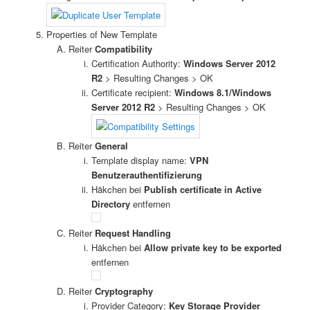
Properties of New Template
Reiter
Compatibility
Certification Authority:
Windows Server 2012
R2
> Resulting Changes > OK
Certificate recipient:
Windows 8.1/Windows
Server 2012 R2
> Resulting Changes > OK
Reiter
General
Template display name:
VPN
Benutzerauthentifizierung
Häkchen bei
Publish certificate in Active
Directory
entfernen
Reiter
Request Handling
Häkchen bei
Allow private key to be exported
entfernen
Reiter
Cryptography
Provider Category:
Key Storage Provider