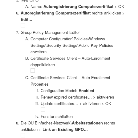
Name:
Autoregistrierung Computerzertifikat
> OK
Autoregistrierung Computerzertifikat
rechts anklicken >
Edit…
Group Policy Management Editor
Computer Configuration\Policies\Windows
Settings\Security Settings\Public Key Policies
erweitern
Certificate Services Client – Auto-Enrollment
doppelklicken
Certificate Services Client – Auto-Enrollment
Properties
Configuration Model:
Enabled
Renew expired certificates… > aktivieren
Update certificates… > aktivieren > OK
Fenster schließen
Die OU Einfaches-Netzwerk\
Arbeitsstationen
rechts
anklicken >
Link an Existing GPO…