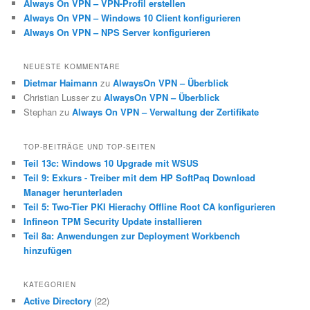
Always On VPN – VPN-Profil erstellen
Always On VPN – Windows 10 Client konfigurieren
Always On VPN – NPS Server konfigurieren
NEUESTE KOMMENTARE
Dietmar Haimann
zu
AlwaysOn VPN – Überblick
Christian Lusser
zu
AlwaysOn VPN – Überblick
Stephan
zu
Always On VPN – Verwaltung der Zertifikate
TOP-BEITRÄGE UND TOP-SEITEN
Teil 13c: Windows 10 Upgrade mit WSUS
Teil 9: Exkurs - Treiber mit dem HP SoftPaq Download
Manager herunterladen
Teil 5: Two-Tier PKI Hierachy Offline Root CA konfigurieren
Infineon TPM Security Update installieren
Teil 8a: Anwendungen zur Deployment Workbench
hinzufügen
KATEGORIEN
Active Directory
(22)