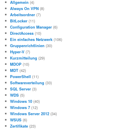
Allgemein
(4)
Always On VPN
(8)
Arbeitsordner
(7)
BitLocker
(11)
Configuration Manager
(6)
DirectAccess
(10)
Ein einfaches Netzwerk
(106)
Gruppenrichtlinien
(30)
Hyper-V
(7)
Kurzmitteilung
(29)
MDOP
(10)
MDT
(42)
PowerShell
(11)
Softwareverteilung
(33)
SQL Server
(3)
WDS
(5)
Windows 10
(40)
Windows 7
(12)
Windows Server 2012
(34)
WSUS
(6)
Zertifikate
(23)