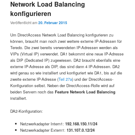
Network Load Balancing
konfigurieren
Veröffentlicht am
20. Februar 2015
Um DirectAccess Network Load Balancing konfigurieren zu
können, braucht man noch zwei weitere externe IP-Adressen für
Teredo. Die zwei bereits verwendeten IP-Adressen werden als
VIPs (Virtual IP) verwendet. DA1 bekommt eine neue IP-Adresse
als DIP (Dedicated IP) zugewiesen. DA2 braucht ebenfalls eine
externe IP-Adresse als DIP, das sind dann 4 IP-Adressen. DA2
wird genau so wie installiert und konfiguriert wie DA1, bis auf die
zweite externe IP-Adresse (
Teil 27a
) und der DirectAccess-
Konfiguration selbst. Neben der DirectAccess-Rolle wird auf
beiden Servern noch das
Feature Network Load Balancing
installiert.
DA2-Konfiguration:
Netzwerkadapter Intern1:
192.168.150.11/24
Netzwerkadapter Extern1:
131.107.0.12/24