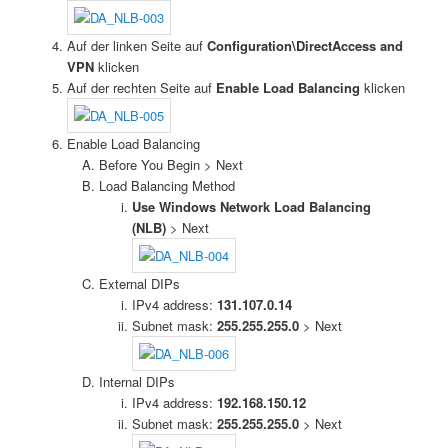
Auf der linken Seite auf
Configuration\DirectAccess and
VPN
klicken
Auf der rechten Seite auf
Enable Load Balancing
klicken
Enable Load Balancing
Before You Begin > Next
Load Balancing Method
Use Windows Network Load Balancing
(NLB)
> Next
External DIPs
IPv4 address:
131.107.0.14
Subnet mask:
255.255.255.0
> Next
Internal DIPs
IPv4 address:
192.168.150.12
Subnet mask:
255.255.255.0
> Next