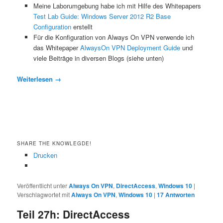
Meine Laborumgebung habe ich mit Hilfe des Whitepapers
Test Lab Guide: Windows Server 2012 R2 Base
Configuration
erstellt
Für die Konfiguration von Always On VPN verwende ich
das Whitepaper
AlwaysOn VPN Deployment Guide
und
viele Beiträge in diversen Blogs (siehe unten)
Weiterlesen
→
SHARE THE KNOWLEGDE!
Drucken
Veröffentlicht unter
Always On VPN
,
DirectAccess
,
Windows 10
|
Verschlagwortet mit
Always On VPN
,
Windows 10
|
17
Antworten
Teil 27h: DirectAccess