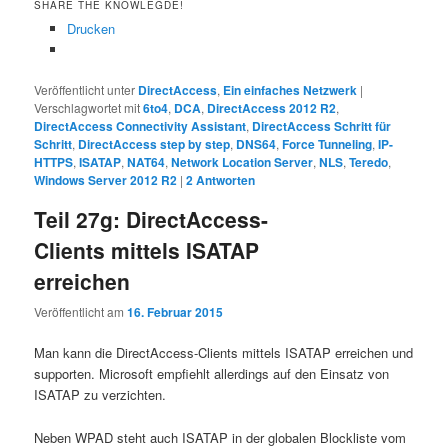
SHARE THE KNOWLEGDE!
Drucken
Veröffentlicht unter
DirectAccess
,
Ein einfaches Netzwerk
|
Verschlagwortet mit
6to4
,
DCA
,
DirectAccess 2012 R2
,
DirectAccess Connectivity Assistant
,
DirectAccess Schritt für
Schritt
,
DirectAccess step by step
,
DNS64
,
Force Tunneling
,
IP-
HTTPS
,
ISATAP
,
NAT64
,
Network Location Server
,
NLS
,
Teredo
,
Windows Server 2012 R2
|
2
Antworten
Teil 27g: DirectAccess-
Clients mittels ISATAP
erreichen
Veröffentlicht am
16. Februar 2015
Man kann die DirectAccess-Clients mittels ISATAP erreichen und
supporten. Microsoft empfiehlt allerdings auf den Einsatz von
ISATAP zu verzichten.
Neben WPAD steht auch ISATAP in der globalen Blockliste vom