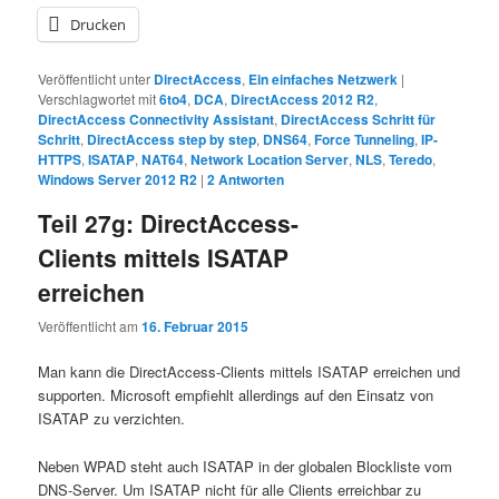
Drucken
Veröffentlicht unter
DirectAccess
,
Ein einfaches Netzwerk
|
Verschlagwortet mit
6to4
,
DCA
,
DirectAccess 2012 R2
,
DirectAccess Connectivity Assistant
,
DirectAccess Schritt für
Schritt
,
DirectAccess step by step
,
DNS64
,
Force Tunneling
,
IP-
HTTPS
,
ISATAP
,
NAT64
,
Network Location Server
,
NLS
,
Teredo
,
Windows Server 2012 R2
|
2
Antworten
Teil 27g: DirectAccess-
Clients mittels ISATAP
erreichen
Veröffentlicht am
16. Februar 2015
Man kann die DirectAccess-Clients mittels ISATAP erreichen und
supporten. Microsoft empfiehlt allerdings auf den Einsatz von
ISATAP zu verzichten.
Neben WPAD steht auch ISATAP in der globalen Blockliste vom
DNS-Server. Um ISATAP nicht für alle Clients erreichbar zu