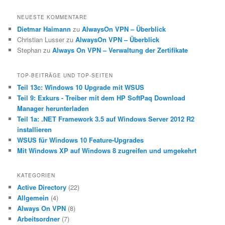
NEUESTE KOMMENTARE
Dietmar Haimann
zu
AlwaysOn VPN – Überblick
Christian Lusser
zu
AlwaysOn VPN – Überblick
Stephan
zu
Always On VPN – Verwaltung der Zertifikate
TOP-BEITRÄGE UND TOP-SEITEN
Teil 13c: Windows 10 Upgrade mit WSUS
Teil 9: Exkurs - Treiber mit dem HP SoftPaq Download
Manager herunterladen
Teil 1a: .NET Framework 3.5 auf Windows Server 2012 R2
installieren
WSUS für Windows 10 Feature-Upgrades
Mit Windows XP auf Windows 8 zugreifen und umgekehrt
KATEGORIEN
Active Directory
(22)
Allgemein
(4)
Always On VPN
(8)
Arbeitsordner
(7)