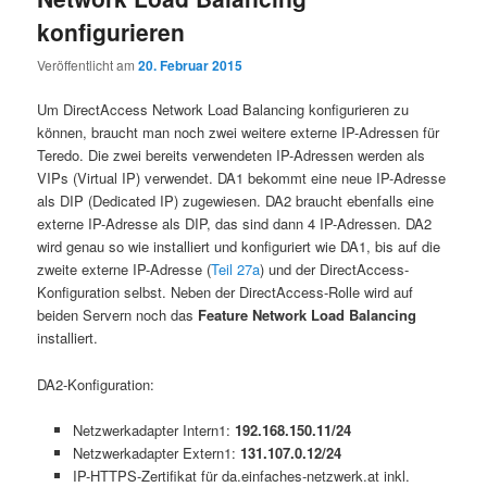
konfigurieren
Veröffentlicht am
20. Februar 2015
Um DirectAccess Network Load Balancing konfigurieren zu
können, braucht man noch zwei weitere externe IP-Adressen für
Teredo. Die zwei bereits verwendeten IP-Adressen werden als
VIPs (Virtual IP) verwendet. DA1 bekommt eine neue IP-Adresse
als DIP (Dedicated IP) zugewiesen. DA2 braucht ebenfalls eine
externe IP-Adresse als DIP, das sind dann 4 IP-Adressen. DA2
wird genau so wie installiert und konfiguriert wie DA1, bis auf die
zweite externe IP-Adresse (
Teil 27a
) und der DirectAccess-
Konfiguration selbst. Neben der DirectAccess-Rolle wird auf
beiden Servern noch das
Feature Network Load Balancing
installiert.
DA2-Konfiguration:
Netzwerkadapter Intern1:
192.168.150.11/24
Netzwerkadapter Extern1:
131.107.0.12/24
IP-HTTPS-Zertifikat für da.einfaches-netzwerk.at inkl.