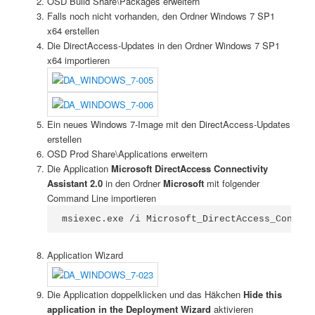
OSD Build Share\Packages erweitern
Falls noch nicht vorhanden, den Ordner Windows 7 SP1
x64 erstellen
Die DirectAccess-Updates in den Ordner Windows 7 SP1
x64 importieren
Ein neues Windows 7-Image mit den DirectAccess-Updates
erstellen
OSD Prod Share\Applications erweitern
Die Application
Microsoft DirectAccess Connectivity
Assistant 2.0
in den Ordner
Microsoft
mit folgender
Command Line importieren
msiexec.exe /i Microsoft_DirectAccess_Connect
Application Wizard
Die Application doppelklicken und das Häkchen
Hide this
application in the Deployment Wizard
aktivieren