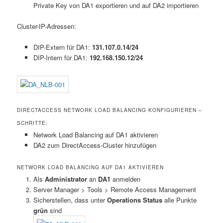
Private Key von DA1 exportieren und auf DA2 importieren
Cluster-IP-Adressen:
DIP-Extern für DA1:
131.107.0.14/24
DIP-Intern für DA1:
192.168.150.12/24
DIRECTACCESS NETWORK LOAD BALANCING KONFIGURIEREN –
SCHRITTE:
Network Load Balancing auf DA1 aktivieren
DA2 zum DirectAccess-Cluster hinzufügen
NETWORK LOAD BALANCING AUF DA1 AKTIVIEREN
Als
Administrator
an
DA1
anmelden
Server Manager > Tools > Remote Access Management
Sicherstellen, dass unter
Operations Status
alle Punkte
grün
sind