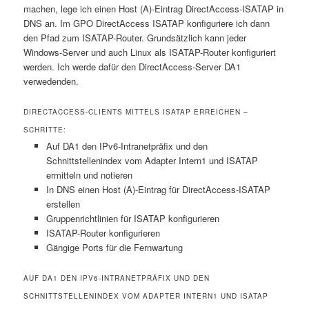
machen, lege ich einen Host (A)-Eintrag DirectAccess-ISATAP in
DNS an. Im GPO DirectAccess ISATAP konfiguriere ich dann
den Pfad zum ISATAP-Router. Grundsätzlich kann jeder
Windows-Server und auch Linux als ISATAP-Router konfiguriert
werden. Ich werde dafür den DirectAccess-Server DA1
verwedenden.
DIRECTACCESS-CLIENTS MITTELS ISATAP ERREICHEN –
SCHRITTE:
Auf DA1 den IPv6-Intranetpräfix und den
Schnittstellenindex vom Adapter Intern1 und ISATAP
ermitteln und notieren
In DNS einen Host (A)-Eintrag für DirectAccess-ISATAP
erstellen
Gruppenrichtlinien für ISATAP konfigurieren
ISATAP-Router konfigurieren
Gängige Ports für die Fernwartung
AUF DA1 DEN IPV6-INTRANETPRÄFIX UND DEN
SCHNITTSTELLENINDEX VOM ADAPTER INTERN1 UND ISATAP