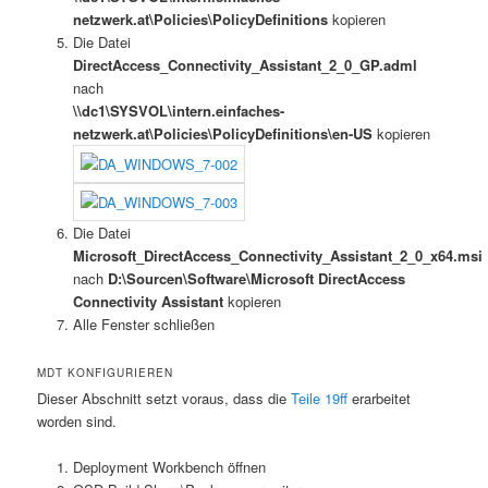
netzwerk.at\Policies\PolicyDefinitions
kopieren
Die Datei
DirectAccess_Connectivity_Assistant_2_0_GP.adml
nach
\\dc1\SYSVOL\intern.einfaches-
netzwerk.at\Policies\PolicyDefinitions\en-US
kopieren
Die Datei
Microsoft_DirectAccess_Connectivity_Assistant_2_0_x64.msi
nach
D:\Sourcen\Software\Microsoft DirectAccess
Connectivity Assistant
kopieren
Alle Fenster schließen
MDT KONFIGURIEREN
Dieser Abschnitt setzt voraus, dass die
Teile 19ff
erarbeitet
worden sind.
Deployment Workbench öffnen