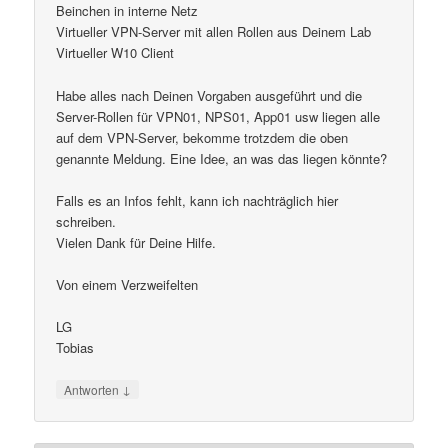
Beinchen in interne Netz
Virtueller VPN-Server mit allen Rollen aus Deinem Lab
Virtueller W10 Client
Habe alles nach Deinen Vorgaben ausgeführt und die
Server-Rollen für VPN01, NPS01, App01 usw liegen alle
auf dem VPN-Server, bekomme trotzdem die oben
genannte Meldung. Eine Idee, an was das liegen könnte?
Falls es an Infos fehlt, kann ich nachträglich hier
schreiben.
Vielen Dank für Deine Hilfe.
Von einem Verzweifelten
LG
Tobias
↓
Antworten