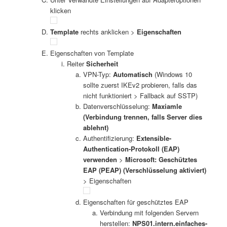
klicken
Template
rechts anklicken >
Eigenschaften
Eigenschaften von Template
Reiter
Sicherheit
VPN-Typ:
Automatisch
(Windows 10
sollte zuerst IKEv2 probieren, falls das
nicht funktioniert > Fallback auf SSTP)
Datenverschlüsselung:
Maxiamle
(Verbindung trennen, falls Server dies
ablehnt)
Authentifizierung:
Extensible-
Authentication-Protokoll (EAP)
verwenden
>
Microsoft: Geschütztes
EAP (PEAP)
(Verschlüsselung aktiviert)
> Eigenschaften
Eigenschaften für geschütztes EAP
Verbindung mit folgenden Servern
herstellen:
NPS01.intern.einfaches-