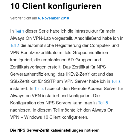
10 Client konfigurieren
Veröffentlicht am
6. November 2018
In
dieser Serie habe ich die Infrastruktur für mein
Teil 1
Always On VPN-Lab vorgestellt. Anschließend habe ich in
die automatische Registrierung der Computer- und
Teil 2
VPN Benutzerzertifikate mittels Gruppenrichtlinien
konfiguriert, die empfohlenen AD-Gruppen und
Zertifikatsvorlagen erstellt. Das Zertifikat für NPS
Serverauthentifizierung, das IKEv2-Zertifikat und das
SSL-Zertifikat für SSTP am VPN Server habe ich in
Teil 3
installiert. In
habe ich den Remote Access Server für
Teil 4
Always on VPN installiert und konfiguriert. Die
Konfiguration des NPS Servers kann man in
Teil 5
nachlesen. In diesem Teil möchte ich den Always On
VPN – Windows 10 Client konfigurieren.
Die NPS Server-Zertifikatseinstellungen notieren