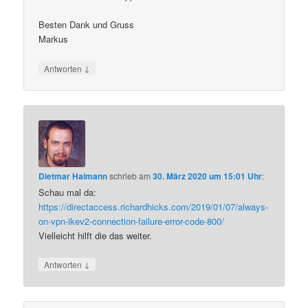
Besten Dank und Gruss
Markus
↓
Antworten
Dietmar Haimann
schrieb
am
30. März 2020 um 15:01 Uhr
:
Schau mal da:
https://directaccess.richardhicks.com/2019/01/07/always-
on-vpn-ikev2-connection-failure-error-code-800/
Vielleicht hilft die das weiter.
↓
Antworten