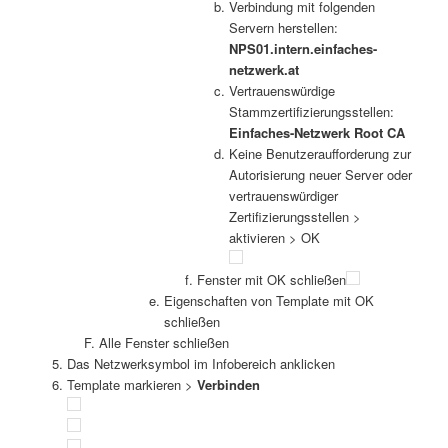
Verbindung mit folgenden
Servern herstellen:
NPS01.intern.einfaches-
netzwerk.at
Vertrauenswürdige
Stammzertifizierungsstellen:
Einfaches-Netzwerk Root CA
Keine Benutzeraufforderung zur
Autorisierung neuer Server oder
vertrauenswürdiger
Zertifizierungsstellen >
aktivieren > OK
Fenster mit OK schließen
Eigenschaften von Template mit OK
schließen
Alle Fenster schließen
Das Netzwerksymbol im Infobereich anklicken
Template markieren >
Verbinden