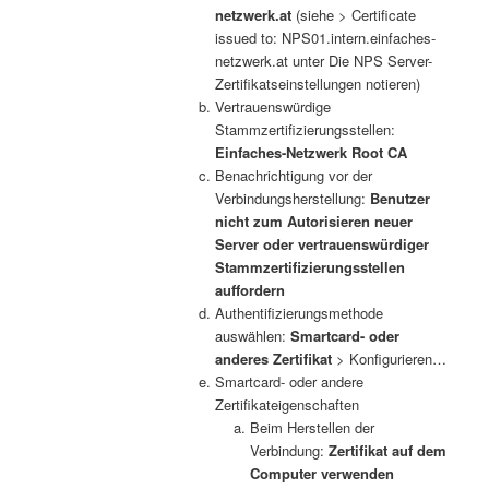
netzwerk.at
(siehe > Certificate
issued to: NPS01.intern.einfaches-
netzwerk.at unter Die NPS Server-
Zertifikatseinstellungen notieren)
Vertrauenswürdige
Stammzertifizierungsstellen:
Einfaches-Netzwerk Root CA
Benachrichtigung vor der
Verbindungsherstellung:
Benutzer
nicht zum Autorisieren neuer
Server oder vertrauenswürdiger
Stammzertifizierungsstellen
auffordern
Authentifizierungsmethode
auswählen:
Smartcard- oder
anderes Zertifikat
> Konfigurieren…
Smartcard- oder andere
Zertifikateigenschaften
Beim Herstellen der
Verbindung:
Zertifikat auf dem
Computer verwenden