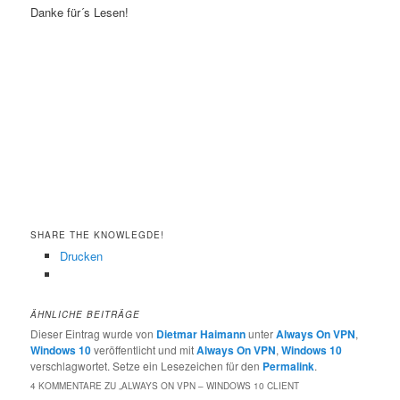
Danke für´s Lesen!
SHARE THE KNOWLEGDE!
Drucken
ÄHNLICHE BEITRÄGE
Dieser Eintrag wurde von
Dietmar Haimann
unter
Always On VPN
,
Windows 10
veröffentlicht und mit
Always On VPN
,
Windows 10
verschlagwortet. Setze ein Lesezeichen für den
Permalink
.
4 KOMMENTARE ZU „
ALWAYS ON VPN – WINDOWS 10 CLIENT