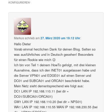
KONFIGURIEREN
“
Markus
schrieb
am
27. März 2020 um 19:12 Uhr
:
Hallo Dieter
Vorab einmal herzlichen Dank für deinen Blog. Selten so
was ausführliches und in Deutsch gesehen! Besonders
für einen Rookie wie mich 😉
Ich bin von Teil 1 deinem HowTo gefolgt, mit drei kleinen
Ausnahme, dass ich den INET01 ausgelassen habe und
die Server VPN01 und EDGE01 auf einen Server und
DC01 und SUBCA01 und ORCA01 beschränkt habe.
Mein Netz sieht dementsprechend wie folgt aus:
DC1 LAN IP 192.168.110.11 (bei dir =
DC01/SUBCA01/ORCA01)
GW1 LAN IP 192.168.110.20 (bei dir = NPS01)
WA1 LAN IP 192.168.110.55 WAN IP 192.168.230.55 (bei