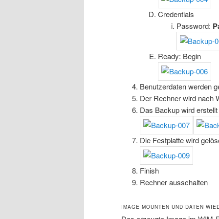
Credentials
Password:
P
Ready: Begin
Benutzerdaten werden ge
Der Rechner wird nach 
Das Backup wird erstellt
Die Festplatte wird gelös
Finish
Rechner ausschalten
IMAGE MOUNTEN UND DATEN WIE
Das erzeugte Image im WIM-Fo