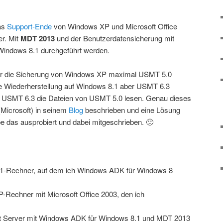
as
Support-Ende
von Windows XP und Microsoft Office
er. Mit
MDT 2013
und der Benutzerdatensicherung mit
 Windows 8.1 durchgeführt werden.
für die Sicherung von Windows XP maximal USMT 5.0
ie Wiederherstellung auf Windows 8.1 aber USMT 6.3
n USMT 6.3 die Dateien von USMT 5.0 lesen. Genau dieses
(Microsoft) in seinem
Blog
beschrieben und eine Lösung
be das ausprobiert und dabei mitgeschrieben. 🙂
-Rechner, auf dem ich Windows ADK für Windows 8
echner mit Microsoft Office 2003, den ich
Server mit Windows ADK für Windows 8.1 und MDT 2013