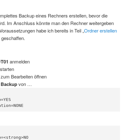
omplettes Backup eines Rechners erstellen, bevor die
wird. Im Anschluss könnte man den Rechner weitergeben
Voraussetzungen habe ich bereits in Teil „
Ordner erstellen
“ geschaffen.
T01
anmelden
starten
zum Bearbeiten öffnen
 Backup
von …
=YES

ation=NONE
=<strong>NO
