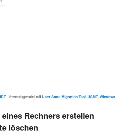
MDT
|
Verschlagwortet mit
User State Migration Tool
,
USMT
,
Windows
 eines Rechners erstellen
te löschen