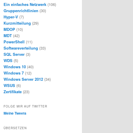
Ein einfaches Netzwerk
(106)
Gruppenrichtlinien
(30)
Hyper-V
(7)
Kurzmitteilung
(29)
MDOP
(10)
MDT
(42)
PowerShell
(11)
Softwareverteilung
(33)
SQL Server
(3)
WDS
(5)
Windows 10
(40)
Windows 7
(12)
Windows Server 2012
(34)
WSUS
(6)
Zertifikate
(23)
FOLGE MIR AUF TWITTER
Meine Tweets
ÜBERSETZEN