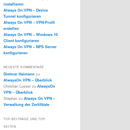
installieren
Always On VPN – Device
Tunnel konfigurieren
Always On VPN – VPN-Profil
erstellen
Always On VPN – Windows 10
Client konfigurieren
Always On VPN – NPS Server
konfigurieren
NEUESTE KOMMENTARE
Dietmar Haimann
zu
AlwaysOn VPN – Überblick
Christian Lusser
zu
AlwaysOn
VPN – Überblick
Stephan
zu
Always On VPN –
Verwaltung der Zertifikate
TOP-BEITRÄGE UND TOP-
SEITEN