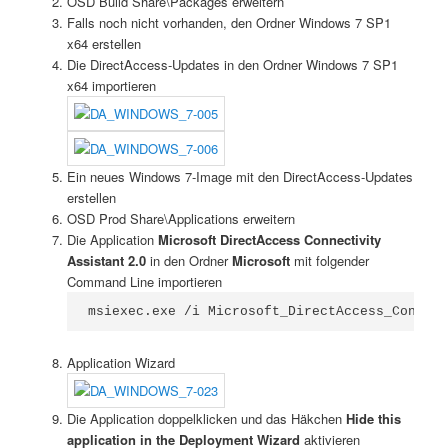
OSD Build Share\Packages erweitern
Falls noch nicht vorhanden, den Ordner Windows 7 SP1
x64 erstellen
Die DirectAccess-Updates in den Ordner Windows 7 SP1
x64 importieren
Ein neues Windows 7-Image mit den DirectAccess-Updates
erstellen
OSD Prod Share\Applications erweitern
Die Application
Microsoft DirectAccess Connectivity
Assistant 2.0
in den Ordner
Microsoft
mit folgender
Command Line importieren
msiexec.exe /i Microsoft_DirectAccess_Connect
Application Wizard
Die Application doppelklicken und das Häkchen
Hide this
application in the Deployment Wizard
aktivieren