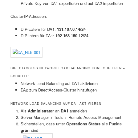
Private Key von DA1 exportieren und auf DA2 importieren
Cluster-IP-Adressen:
DIP-Extern für DA1:
131.107.0.14/24
DIP-Intern für DA1:
192.168.150.12/24
DIRECTACCESS NETWORK LOAD BALANCING KONFIGURIEREN –
SCHRITTE:
Network Load Balancing auf DA1 aktivieren
DA2 zum DirectAccess-Cluster hinzufügen
NETWORK LOAD BALANCING AUF DA1 AKTIVIEREN
Als
Administrator
an
DA1
anmelden
Server Manager > Tools > Remote Access Management
Sicherstellen, dass unter
Operations Status
alle Punkte
grün
sind