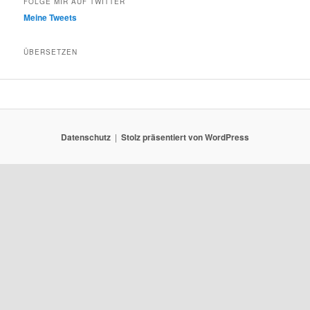
FOLGE MIR AUF TWITTER
Meine Tweets
ÜBERSETZEN
Datenschutz
Stolz präsentiert von WordPress