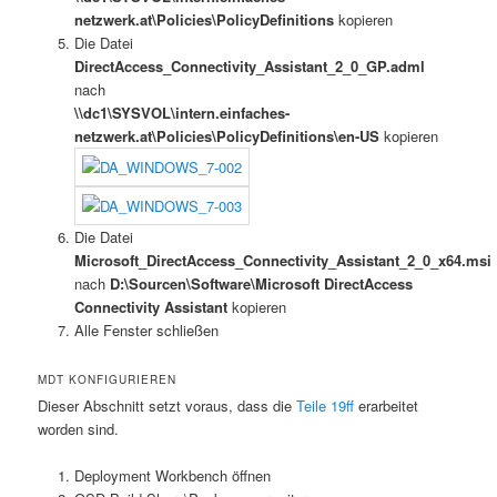
netzwerk.at\Policies\PolicyDefinitions
kopieren
Die Datei
DirectAccess_Connectivity_Assistant_2_0_GP.adml
nach
\\dc1\SYSVOL\intern.einfaches-
netzwerk.at\Policies\PolicyDefinitions\en-US
kopieren
Die Datei
Microsoft_DirectAccess_Connectivity_Assistant_2_0_x64.msi
nach
D:\Sourcen\Software\Microsoft DirectAccess
Connectivity Assistant
kopieren
Alle Fenster schließen
MDT KONFIGURIEREN
Dieser Abschnitt setzt voraus, dass die
Teile 19ff
erarbeitet
worden sind.
Deployment Workbench öffnen