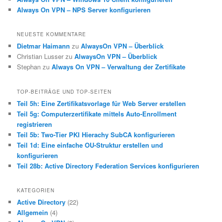
Always On VPN – NPS Server konfigurieren
NEUESTE KOMMENTARE
Dietmar Haimann
zu
AlwaysOn VPN – Überblick
Christian Lusser
zu
AlwaysOn VPN – Überblick
Stephan
zu
Always On VPN – Verwaltung der Zertifikate
TOP-BEITRÄGE UND TOP-SEITEN
Teil 5h: Eine Zertifikatsvorlage für Web Server erstellen
Teil 5g: Computerzertifikate mittels Auto-Enrollment
registrieren
Teil 5b: Two-Tier PKI Hierachy SubCA konfigurieren
Teil 1d: Eine einfache OU-Struktur erstellen und
konfigurieren
Teil 28b: Active Directory Federation Services konfigurieren
KATEGORIEN
Active Directory
(22)
Allgemein
(4)