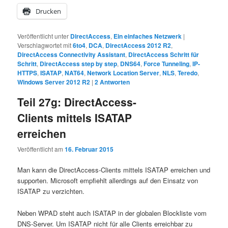
Drucken
Veröffentlicht unter
DirectAccess
,
Ein einfaches Netzwerk
|
Verschlagwortet mit
6to4
,
DCA
,
DirectAccess 2012 R2
,
DirectAccess Connectivity Assistant
,
DirectAccess Schritt für
Schritt
,
DirectAccess step by step
,
DNS64
,
Force Tunneling
,
IP-
HTTPS
,
ISATAP
,
NAT64
,
Network Location Server
,
NLS
,
Teredo
,
Windows Server 2012 R2
|
2
Antworten
Teil 27g: DirectAccess-
Clients mittels ISATAP
erreichen
Veröffentlicht am
16. Februar 2015
Man kann die DirectAccess-Clients mittels ISATAP erreichen und
supporten. Microsoft empfiehlt allerdings auf den Einsatz von
ISATAP zu verzichten.
Neben WPAD steht auch ISATAP in der globalen Blockliste vom
DNS-Server. Um ISATAP nicht für alle Clients erreichbar zu