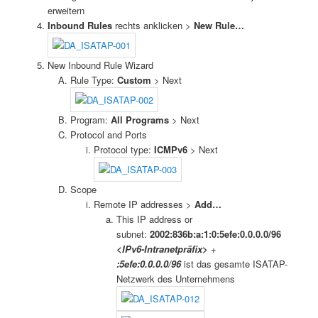
erweitern
Inbound Rules
rechts anklicken >
New Rule…
New Inbound Rule Wizard
Rule Type:
Custom
> Next
Program:
All Programs
> Next
Protocol and Ports
Protocol type:
ICMPv6
> Next
Scope
Remote IP addresses >
Add…
This IP address or
subnet:
2002:836b:a:1:0:5efe:0.0.0.0/96
<IPv6-Intranetpräfix>
+
:5efe:0.0.0.0/96
ist das gesamte ISATAP-
Netzwerk des Unternehmens