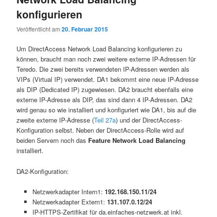
konfigurieren
Veröffentlicht am
20. Februar 2015
Um DirectAccess Network Load Balancing konfigurieren zu
können, braucht man noch zwei weitere externe IP-Adressen für
Teredo. Die zwei bereits verwendeten IP-Adressen werden als
VIPs (Virtual IP) verwendet. DA1 bekommt eine neue IP-Adresse
als DIP (Dedicated IP) zugewiesen. DA2 braucht ebenfalls eine
externe IP-Adresse als DIP, das sind dann 4 IP-Adressen. DA2
wird genau so wie installiert und konfiguriert wie DA1, bis auf die
zweite externe IP-Adresse (
Teil 27a
) und der DirectAccess-
Konfiguration selbst. Neben der DirectAccess-Rolle wird auf
beiden Servern noch das
Feature Network Load Balancing
installiert.
DA2-Konfiguration:
Netzwerkadapter Intern1:
192.168.150.11/24
Netzwerkadapter Extern1:
131.107.0.12/24
IP-HTTPS-Zertifikat für da.einfaches-netzwerk.at inkl.