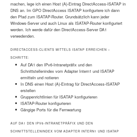
machen, lege ich einen Host (A)-Eintrag DirectAccess-ISATAP in
DNS an. Im GPO DirectAccess ISATAP konfiguriere ich dann
den Pfad zum ISATAP-Router. Grundsätzlich kann jeder
Windows-Server und auch Linux als ISATAP-Router konfiguriert
werden. Ich werde dafür den DirectAccess-Server DA1
verwedenden.
DIRECTACCESS-CLIENTS MITTELS ISATAP ERREICHEN –
SCHRITTE:
Auf DA1 den IPv6-Intranetpräfix und den
Schnittstellenindex vom Adapter Intern1 und ISATAP
ermitteln und notieren
In DNS einen Host (A)-Eintrag für DirectAccess-ISATAP
erstellen
Gruppenrichtlinien für ISATAP konfigurieren
ISATAP-Router konfigurieren
Gängige Ports für die Fernwartung
AUF DA1 DEN IPV6-INTRANETPRÄFIX UND DEN
SCHNITTSTELLENINDEX VOM ADAPTER INTERN1 UND ISATAP