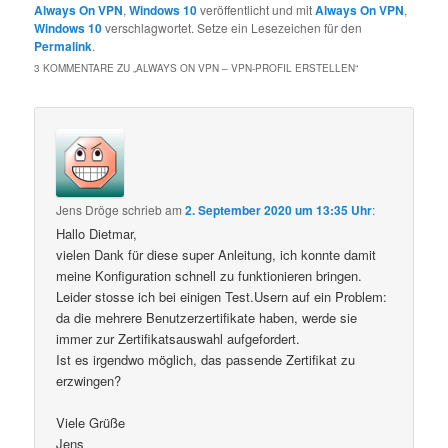
Always On VPN
,
Windows 10
veröffentlicht und mit
Always On VPN
,
Windows 10
verschlagwortet. Setze ein Lesezeichen für den
Permalink
.
3 KOMMENTARE ZU „
ALWAYS ON VPN – VPN-PROFIL ERSTELLEN
“
Jens Dröge
schrieb
am
2. September 2020 um 13:35 Uhr
:
Hallo Dietmar,
vielen Dank für diese super Anleitung, ich konnte damit
meine Konfiguration schnell zu funktionieren bringen.
Leider stosse ich bei einigen Test.Usern auf ein Problem:
da die mehrere Benutzerzertifikate haben, werde sie
immer zur Zertifikatsauswahl aufgefordert.
Ist es irgendwo möglich, das passende Zertifikat zu
erzwingen?
Viele Grüße
Jens