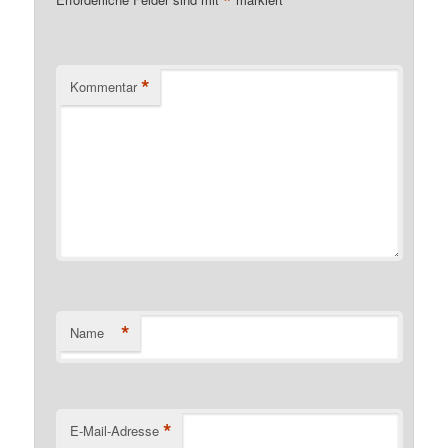
*
*
Kommentar
*
Name
*
E-Mail-Adresse