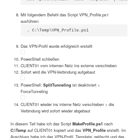
Mit folgendem Befehl das Script VPN_Profile.ps1
ausführen:
. C:\Temp\VPN_Profile.ps1
Das VPN-Profil wurde erfolgreich erstellt
PowerShell schließen
CLIENT01 vom internen Netz ins externe verschieben
Sofort wird die VPN-Verbindung aufgebaut
PowerShell:
SplitTunneling
ist deaktiviert >
ForceTunneling
CLIENT01 wieder ins interne Netz verschieben > die
Verbindung wird sofort wieder abgebaut
In diesem Teil habe ich das Script
MakeProfile.ps1
nach
C:\Temp
auf CLIENT01 kopiert und das
VPN_Profile
erstellt. Im
Anschluss habe ich das VPN-Profil ‚Template‘ gelöscht und das