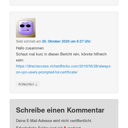
Sebi
schrieb
am
26. Oktober 2020 um 9:27 Uhr
:
Hallo zusammen
Schaut mal kurz in diesen Bericht rein, könnte hilfreich
sein:
https://directaccess.richardhicks.com/2019/05/28/always-
on-vpn-users-prompted-for-certificate/
↓
Antworten
Schreibe einen Kommentar
Deine E-Mail-Adresse wird nicht veröffentlicht.
Erforderliche Felder sind mit
markiert