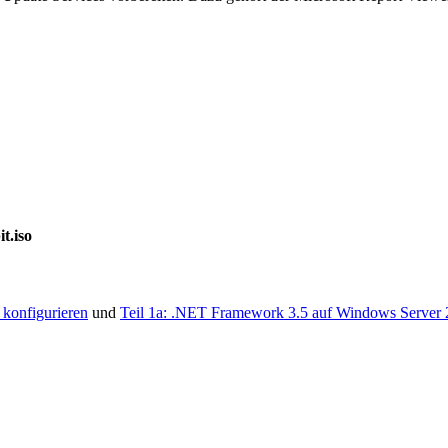
t.iso
 konfigurieren
und
Teil 1a: .NET Framework 3.5 auf Windows Server 2