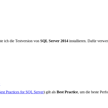
te ich die Testversion von
SQL Server 2014
installieren. Dafür verw
w
est Practices for SQL Server
) gilt als
Best Practice
, um die beste Perf