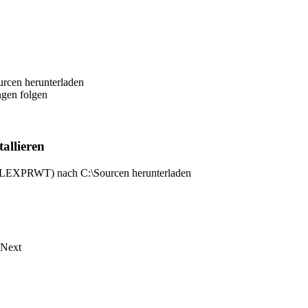
rcen herunterladen
gen folgen
allieren
EXPRWT) nach C:\Sourcen herunterladen
 Next