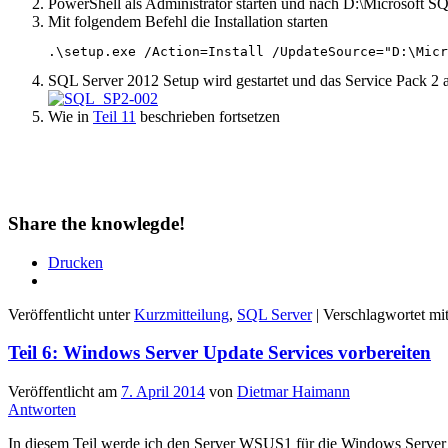
PowerShell als Administrator starten und nach D:\Microsoft 
Mit folgendem Befehl die Installation starten
.\setup.exe /Action=Install /UpdateSource="D:\Micr
SQL Server 2012 Setup wird gestartet und das Service Pack 2 
Wie in
Teil 11
beschrieben fortsetzen
Share the knowlegde!
Drucken
Veröffentlicht unter
Kurzmitteilung
,
SQL Server
|
Verschlagwortet mi
Teil 6: Windows Server Update Services vorbereiten
Veröffentlicht am
7. April 2014
von
Dietmar Haimann
Antworten
In diesem Teil werde ich den Server WSUS1 für die Windows Server 