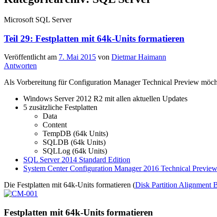
Microsoft SQL Server
Teil 29: Festplatten mit 64k-Units formatieren
Veröffentlicht am
7. Mai 2015
von
Dietmar Haimann
Antworten
Als Vorbereitung für Configuration Manager Technical Preview
möch
Windows Server 2012 R2 mit allen aktuellen Updates
5 zusätzliche Festplatten
Data
Content
TempDB (64k Units)
SQLDB (64k Units)
SQLLog (64k Units)
SQL Server 2014 Standard Edition
System Center Configuration Manager 2016 Technical Previe
Die Festplatten mit 64k-Units formatieren (
Disk Partition Alignment B
Festplatten mit 64k-Units formatieren