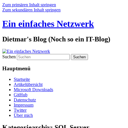
Zum primären Inhalt springen
Zum sekundären Inhalt springen
Ein einfaches Netzwerk
Dietmar's Blog (Noch so ein IT-Blog)
Suchen
Hauptmenü
Startseite
Artikelübersicht
Microsoft Downloads
GitHub
Datenschutz
Impressum
Twitter
Über mich
Kategoriearchiv:
SQL Server