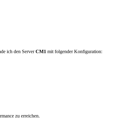
ende ich den Server
CM1
mit folgender Konfiguration:
ormance zu erreichen.