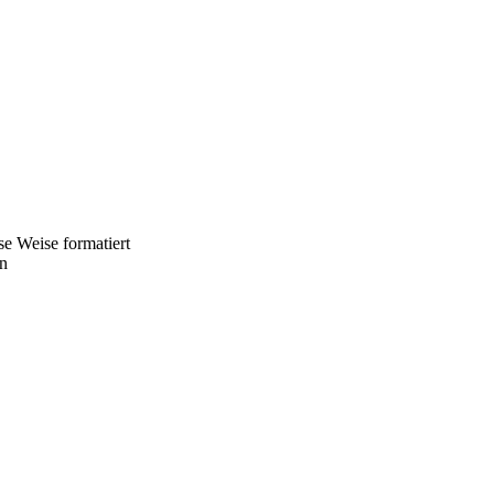
se Weise formatiert
en