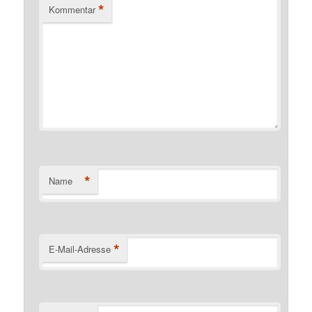
*
Kommentar
*
Name
*
E-Mail-Adresse