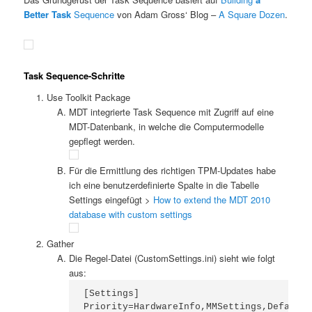
Better Task
Sequence
von Adam Gross‘ Blog –
A Square Dozen
.
Task Sequence-Schritte
Use Toolkit Package
MDT integrierte Task Sequence mit Zugriff auf eine
MDT-Datenbank, in welche die Computermodelle
gepflegt werden.
Für die Ermittlung des richtigen TPM-Updates habe
ich eine benutzerdefinierte Spalte in die Tabelle
Settings eingefügt >
How to extend the MDT 2010
database with custom settings
Gather
Die Regel-Datei (CustomSettings.ini) sieht wie folgt
aus:
[Settings]

Priority=HardwareInfo,MMSettings,Default
