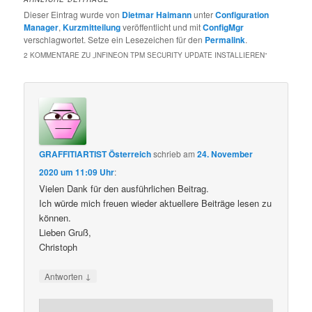
Dieser Eintrag wurde von
Dietmar Haimann
unter
Configuration
Manager
,
Kurzmitteilung
veröffentlicht und mit
ConfigMgr
verschlagwortet. Setze ein Lesezeichen für den
Permalink
.
2 KOMMENTARE ZU „
INFINEON TPM SECURITY UPDATE INSTALLIEREN
“
GRAFFITIARTIST Österreich
schrieb
am
24. November
2020 um 11:09 Uhr
:
Vielen Dank für den ausführlichen Beitrag.
Ich würde mich freuen wieder aktuellere Beiträge lesen zu
können.
Lieben Gruß,
Christoph
↓
Antworten