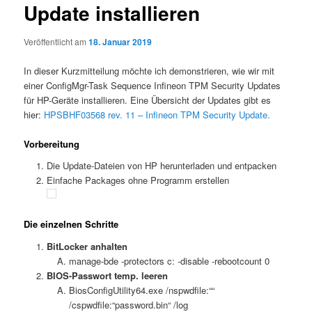
Update installieren
Veröffentlicht am
18. Januar 2019
In dieser Kurzmitteilung möchte ich demonstrieren, wie wir mit
einer ConfigMgr-Task Sequence Infineon TPM Security Updates
für HP-Geräte installieren. Eine Übersicht der Updates gibt es
hier:
HPSBHF03568 rev. 11 – Infineon TPM Security Update.
Vorbereitung
Die Update-Dateien von HP herunterladen und entpacken
Einfache Packages ohne Programm erstellen
Die einzelnen Schritte
BitLocker anhalten
manage-bde -protectors c: -disable -rebootcount 0
BIOS-Passwort temp. leeren
BiosConfigUtility64.exe /nspwdfile:““
/cspwdfile:“password.bin“ /log