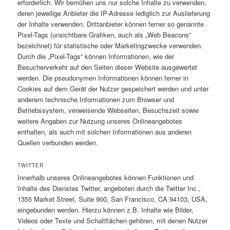
erforderlich. Wir bemühen uns nur solche Inhalte zu verwenden,
deren jeweilige Anbieter die IP-Adresse lediglich zur Auslieferung
der Inhalte verwenden. Drittanbieter können ferner so genannte
Pixel-Tags (unsichtbare Grafiken, auch als „Web Beacons“
bezeichnet) für statistische oder Marketingzwecke verwenden.
Durch die „Pixel-Tags“ können Informationen, wie der
Besucherverkehr auf den Seiten dieser Website ausgewertet
werden. Die pseudonymen Informationen können ferner in
Cookies auf dem Gerät der Nutzer gespeichert werden und unter
anderem technische Informationen zum Browser und
Betriebssystem, verweisende Webseiten, Besuchszeit sowie
weitere Angaben zur Nutzung unseres Onlineangebotes
enthalten, als auch mit solchen Informationen aus anderen
Quellen verbunden werden.
TWITTER
Innerhalb unseres Onlineangebotes können Funktionen und
Inhalte des Dienstes Twitter, angeboten durch die Twitter Inc.,
1355 Market Street, Suite 900, San Francisco, CA 94103, USA,
eingebunden werden. Hierzu können z.B. Inhalte wie Bilder,
Videos oder Texte und Schaltflächen gehören, mit denen Nutzer