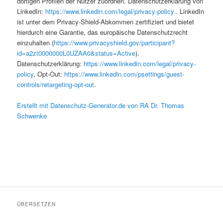
dortigen Profilen der Nutzer zuordnen. Datenschutzerklärung von
LinkedIn:
https://www.linkedin.com/legal/privacy-policy.
. LinkedIn
ist unter dem Privacy-Shield-Abkommen zertifiziert und bietet
hierdurch eine Garantie, das europäische Datenschutzrecht
einzuhalten (
https://www.privacyshield.gov/participant?
id=a2zt0000000L0UZAA0&status=Active
).
Datenschutzerklärung:
https://www.linkedin.com/legal/privacy-
policy
, Opt-Out:
https://www.linkedin.com/psettings/guest-
controls/retargeting-opt-out
.
Erstellt mit Datenschutz-Generator.de von RA Dr. Thomas
Schwenke
ÜBERSETZEN