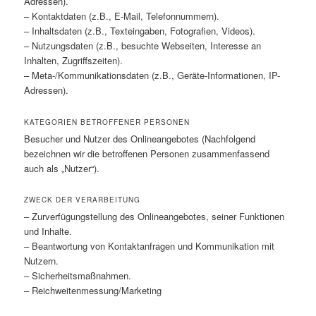
Adressen).
– Kontaktdaten (z.B., E-Mail, Telefonnummern).
– Inhaltsdaten (z.B., Texteingaben, Fotografien, Videos).
– Nutzungsdaten (z.B., besuchte Webseiten, Interesse an
Inhalten, Zugriffszeiten).
– Meta-/Kommunikationsdaten (z.B., Geräte-Informationen, IP-
Adressen).
KATEGORIEN BETROFFENER PERSONEN
Besucher und Nutzer des Onlineangebotes (Nachfolgend
bezeichnen wir die betroffenen Personen zusammenfassend
auch als „Nutzer“).
ZWECK DER VERARBEITUNG
– Zurverfügungstellung des Onlineangebotes, seiner Funktionen
und Inhalte.
– Beantwortung von Kontaktanfragen und Kommunikation mit
Nutzern.
– Sicherheitsmaßnahmen.
– Reichweitenmessung/Marketing