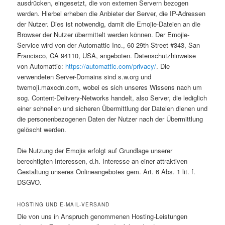
ausdrücken, eingesetzt, die von externen Servern bezogen
werden. Hierbei erheben die Anbieter der Server, die IP-Adressen
der Nutzer. Dies ist notwendig, damit die Emojie-Dateien an die
Browser der Nutzer übermittelt werden können. Der Emojie-
Service wird von der Automattic Inc., 60 29th Street #343, San
Francisco, CA 94110, USA, angeboten. Datenschutzhinweise
von Automattic:
https://automattic.com/privacy/
. Die
verwendeten Server-Domains sind s.w.org und
twemoji.maxcdn.com, wobei es sich unseres Wissens nach um
sog. Content-Delivery-Networks handelt, also Server, die lediglich
einer schnellen und sicheren Übermittlung der Dateien dienen und
die personenbezogenen Daten der Nutzer nach der Übermittlung
gelöscht werden.
Die Nutzung der Emojis erfolgt auf Grundlage unserer
berechtigten Interessen, d.h. Interesse an einer attraktiven
Gestaltung unseres Onlineangebotes gem. Art. 6 Abs. 1 lit. f.
DSGVO.
HOSTING UND E-MAIL-VERSAND
Die von uns in Anspruch genommenen Hosting-Leistungen