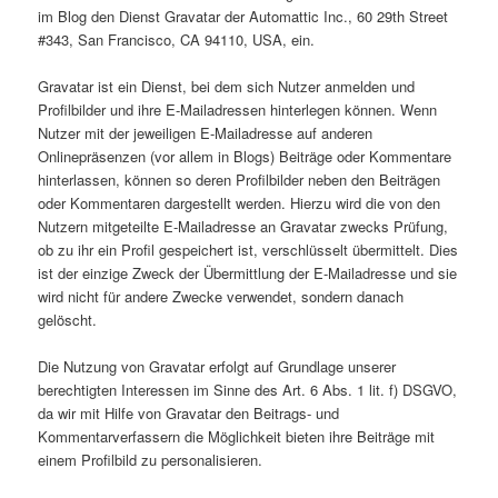
im Blog den Dienst Gravatar der Automattic Inc., 60 29th Street
#343, San Francisco, CA 94110, USA, ein.
Gravatar ist ein Dienst, bei dem sich Nutzer anmelden und
Profilbilder und ihre E-Mailadressen hinterlegen können. Wenn
Nutzer mit der jeweiligen E-Mailadresse auf anderen
Onlinepräsenzen (vor allem in Blogs) Beiträge oder Kommentare
hinterlassen, können so deren Profilbilder neben den Beiträgen
oder Kommentaren dargestellt werden. Hierzu wird die von den
Nutzern mitgeteilte E-Mailadresse an Gravatar zwecks Prüfung,
ob zu ihr ein Profil gespeichert ist, verschlüsselt übermittelt. Dies
ist der einzige Zweck der Übermittlung der E-Mailadresse und sie
wird nicht für andere Zwecke verwendet, sondern danach
gelöscht.
Die Nutzung von Gravatar erfolgt auf Grundlage unserer
berechtigten Interessen im Sinne des Art. 6 Abs. 1 lit. f) DSGVO,
da wir mit Hilfe von Gravatar den Beitrags- und
Kommentarverfassern die Möglichkeit bieten ihre Beiträge mit
einem Profilbild zu personalisieren.