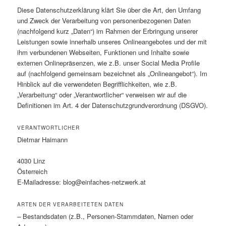
Diese Datenschutzerklärung klärt Sie über die Art, den Umfang
und Zweck der Verarbeitung von personenbezogenen Daten
(nachfolgend kurz „Daten“) im Rahmen der Erbringung unserer
Leistungen sowie innerhalb unseres Onlineangebotes und der mit
ihm verbundenen Webseiten, Funktionen und Inhalte sowie
externen Onlinepräsenzen, wie z.B. unser Social Media Profile
auf (nachfolgend gemeinsam bezeichnet als „Onlineangebot“). Im
Hinblick auf die verwendeten Begrifflichkeiten, wie z.B.
„Verarbeitung“ oder „Verantwortlicher“ verweisen wir auf die
Definitionen im Art. 4 der Datenschutzgrundverordnung (DSGVO).
VERANTWORTLICHER
Dietmar Haimann
4030 Linz
Österreich
E-Mailadresse: blog@einfaches-netzwerk.at
ARTEN DER VERARBEITETEN DATEN
– Bestandsdaten (z.B., Personen-Stammdaten, Namen oder