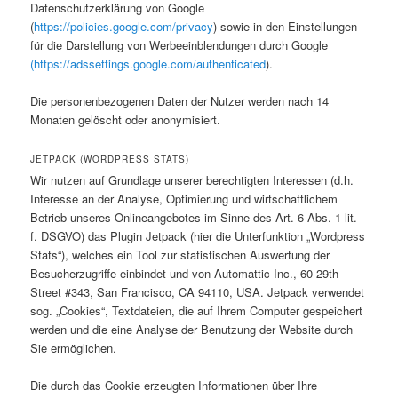
Datenschutzerklärung von Google
(
https://policies.google.com/privacy
) sowie in den Einstellungen
für die Darstellung von Werbeeinblendungen durch Google
(https://adssettings.google.com/authenticated
).
Die personenbezogenen Daten der Nutzer werden nach 14
Monaten gelöscht oder anonymisiert.
JETPACK (WORDPRESS STATS)
Wir nutzen auf Grundlage unserer berechtigten Interessen (d.h.
Interesse an der Analyse, Optimierung und wirtschaftlichem
Betrieb unseres Onlineangebotes im Sinne des Art. 6 Abs. 1 lit.
f. DSGVO) das Plugin Jetpack (hier die Unterfunktion „Wordpress
Stats“), welches ein Tool zur statistischen Auswertung der
Besucherzugriffe einbindet und von Automattic Inc., 60 29th
Street #343, San Francisco, CA 94110, USA. Jetpack verwendet
sog. „Cookies“, Textdateien, die auf Ihrem Computer gespeichert
werden und die eine Analyse der Benutzung der Website durch
Sie ermöglichen.
Die durch das Cookie erzeugten Informationen über Ihre