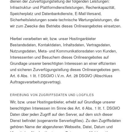
dienen der Zurverfügungstellung der folgenden Leistungen:
Infrastruktur- und Plattformdienstleistungen, Rechenkapazität,
Speicherplatz und Datenbankdienste, E-Mail-Versand,
Sicherheitsleistungen sowie technische Wartungsleistungen, die
wir zum Zwecke des Betriebs dieses Onlineangebotes einsetzen.
Hierbei verarbeiten wir, bzw. unser Hostinganbieter
Bestandsdaten, Kontaktdaten, Inhaltsdaten, Vertragsdaten,
Nutzungsdaten, Meta- und Kommunikationsdaten von Kunden,
Interessenten und Besuchern dieses Onlineangebotes auf
Grundlage unserer berechtigten Interessen an einer effizienten
und sicheren Zurverfügungstellung dieses Onlineangebotes gem.
Art. 6 Abs. 1 lit. f DSGVO i.V.m. Art. 28 DSGVO (Abschluss
Auftragsverarbeitungsvertrag).
ERHEBUNG VON ZUGRIFFSDATEN UND LOGFILES
Wir, bzw. unser Hostinganbieter, erhebt auf Grundlage unserer
berechtigten Interessen im Sinne des Art. 6 Abs. 1 lit. f. DSGVO
Daten über jeden Zugriff auf den Server, auf dem sich dieser
Dienst befindet (sogenannte Serverlogfiles). Zu den Zugriffsdaten
gehören Name der abgerufenen Webseite, Datei, Datum und