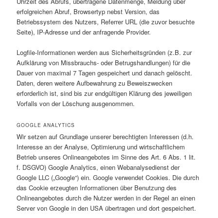
Uhrzeit des Abrufs, übertragene Datenmenge, Meldung über
erfolgreichen Abruf, Browsertyp nebst Version, das
Betriebssystem des Nutzers, Referrer URL (die zuvor besuchte
Seite), IP-Adresse und der anfragende Provider.
Logfile-Informationen werden aus Sicherheitsgründen (z.B. zur
Aufklärung von Missbrauchs- oder Betrugshandlungen) für die
Dauer von maximal 7 Tagen gespeichert und danach gelöscht.
Daten, deren weitere Aufbewahrung zu Beweiszwecken
erforderlich ist, sind bis zur endgültigen Klärung des jeweiligen
Vorfalls von der Löschung ausgenommen.
GOOGLE ANALYTICS
Wir setzen auf Grundlage unserer berechtigten Interessen (d.h.
Interesse an der Analyse, Optimierung und wirtschaftlichem
Betrieb unseres Onlineangebotes im Sinne des Art. 6 Abs. 1 lit.
f. DSGVO) Google Analytics, einen Webanalysedienst der
Google LLC („Google“) ein. Google verwendet Cookies. Die durch
das Cookie erzeugten Informationen über Benutzung des
Onlineangebotes durch die Nutzer werden in der Regel an einen
Server von Google in den USA übertragen und dort gespeichert.