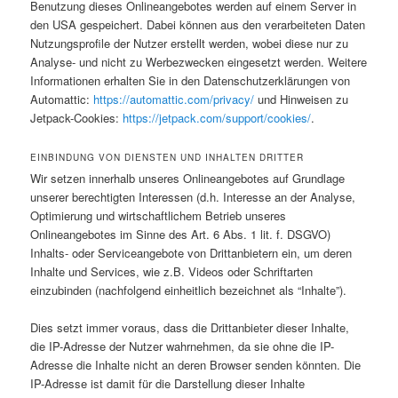
Benutzung dieses Onlineangebotes werden auf einem Server in
den USA gespeichert. Dabei können aus den verarbeiteten Daten
Nutzungsprofile der Nutzer erstellt werden, wobei diese nur zu
Analyse- und nicht zu Werbezwecken eingesetzt werden. Weitere
Informationen erhalten Sie in den Datenschutzerklärungen von
Automattic:
https://automattic.com/privacy/
und Hinweisen zu
Jetpack-Cookies:
https://jetpack.com/support/cookies/
.
EINBINDUNG VON DIENSTEN UND INHALTEN DRITTER
Wir setzen innerhalb unseres Onlineangebotes auf Grundlage
unserer berechtigten Interessen (d.h. Interesse an der Analyse,
Optimierung und wirtschaftlichem Betrieb unseres
Onlineangebotes im Sinne des Art. 6 Abs. 1 lit. f. DSGVO)
Inhalts- oder Serviceangebote von Drittanbietern ein, um deren
Inhalte und Services, wie z.B. Videos oder Schriftarten
einzubinden (nachfolgend einheitlich bezeichnet als “Inhalte”).
Dies setzt immer voraus, dass die Drittanbieter dieser Inhalte,
die IP-Adresse der Nutzer wahrnehmen, da sie ohne die IP-
Adresse die Inhalte nicht an deren Browser senden könnten. Die
IP-Adresse ist damit für die Darstellung dieser Inhalte