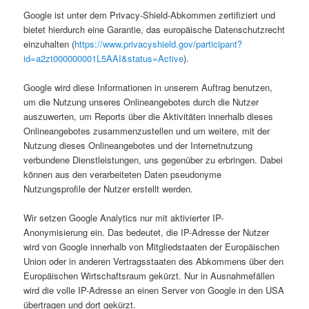
Google ist unter dem Privacy-Shield-Abkommen zertifiziert und
bietet hierdurch eine Garantie, das europäische Datenschutzrecht
einzuhalten (
https://www.privacyshield.gov/participant?
id=a2zt000000001L5AAI&status=Active
).
Google wird diese Informationen in unserem Auftrag benutzen,
um die Nutzung unseres Onlineangebotes durch die Nutzer
auszuwerten, um Reports über die Aktivitäten innerhalb dieses
Onlineangebotes zusammenzustellen und um weitere, mit der
Nutzung dieses Onlineangebotes und der Internetnutzung
verbundene Dienstleistungen, uns gegenüber zu erbringen. Dabei
können aus den verarbeiteten Daten pseudonyme
Nutzungsprofile der Nutzer erstellt werden.
Wir setzen Google Analytics nur mit aktivierter IP-
Anonymisierung ein. Das bedeutet, die IP-Adresse der Nutzer
wird von Google innerhalb von Mitgliedstaaten der Europäischen
Union oder in anderen Vertragsstaaten des Abkommens über den
Europäischen Wirtschaftsraum gekürzt. Nur in Ausnahmefällen
wird die volle IP-Adresse an einen Server von Google in den USA
übertragen und dort gekürzt.