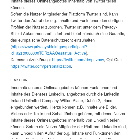
Inhalte dieses Onlineangebotes innerhalb von Twitter teilen
können.
Sofern die Nutzer Mitglieder der Plattform Twitter sind, kann
Twitter den Aufruf der o.g. Inhalte und Funktionen den dortigen
Profilen der Nutzer zuordnen. Twitter ist unter dem Privacy-
Shield-Abkommen zertifiziert und bietet hierdurch eine Garantie,
das europäische Datenschutzrecht einzuhalten
(
https://www.privacyshield.gov/participant?
id=a2zt0000000TORzAAO&status=Active
).
Datenschutzerklärung:
https://twitter.com/de/privacy
, Opt-Out:
https://twitter.com/personalization
.
LINKEDIN
Innerhalb unseres Onlineangebotes können Funktionen und
Inhalte des Dienstes LinkedIn, angeboten durch die LinkedIn
Ireland Unlimited Company Wilton Place, Dublin 2, Irland,
eingebunden werden. Hierzu können z.B. Inhalte wie Bilder,
Videos oder Texte und Schaltflächen gehören, mit denen Nutzer
Inhalte dieses Onlineangebotes innerhalb von LinkedIn teilen
können. Sofern die Nutzer Mitglieder der Plattform LinkedIn sind,
kann LinkedIn den Aufruf der o.g. Inhalte und Funktionen den