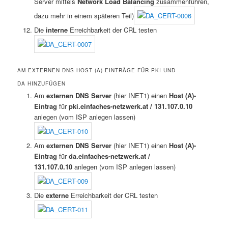
Server mittels
Network Load Balancing
zusammenführen,
dazu mehr in einem späteren Teil)
Die
interne
Erreichbarkeit der CRL testen
AM EXTERNEN DNS HOST (A)-EINTRÄGE FÜR PKI UND
DA HINZUFÜGEN
Am
externen DNS Server
(hier INET1) einen
Host (A)-
Eintrag
für
pki.einfaches-netzwerk.at
/ 131.107.0.10
anlegen (vom ISP anlegen lassen)
Am
externen DNS Server
(hier INET1) einen
Host (A)-
Eintrag
für
da.einfaches-netzwerk.at /
131.107.0.10
anlegen (vom ISP anlegen lassen)
Die
externe
Erreichbarkeit der CRL testen