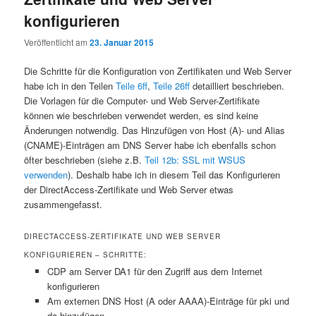
konfigurieren
Veröffentlicht am
23. Januar 2015
Die Schritte für die Konfiguration von Zertifikaten und Web Server
habe ich in den Teilen
Teile 6ff
,
Teile 26ff
detailliert beschrieben.
Die Vorlagen für die Computer- und Web Server-Zertifikate
können wie beschrieben verwendet werden, es sind keine
Änderungen notwendig. Das Hinzufügen von Host (A)- und Alias
(CNAME)-Einträgen am DNS Server habe ich ebenfalls schon
öfter beschrieben (siehe z.B.
Teil 12b: SSL mit WSUS
verwenden
). Deshalb habe ich in diesem Teil das Konfigurieren
der DirectAccess-Zertifikate und Web Server etwas
zusammengefasst.
DIRECTACCESS-ZERTIFIKATE UND WEB SERVER
KONFIGURIEREN – SCHRITTE:
CDP am Server DA1 für den Zugriff aus dem Internet
konfigurieren
Am externen DNS Host (A oder AAAA)-Einträge für pki und
da hinzufügen