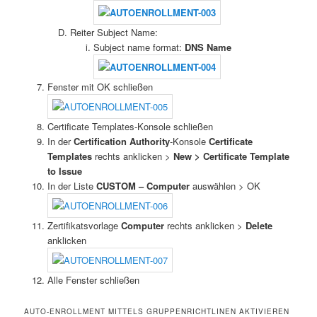
Reiter Subject Name:
Subject name format:
DNS Name
Fenster mit OK schließen
Certificate Templates-Konsole schließen
In der
Certification Authority
-Konsole
Certificate
Templates
rechts anklicken >
New > Certificate Template
to Issue
In der Liste
CUSTOM – Computer
auswählen > OK
Zertifikatsvorlage
Computer
rechts anklicken >
Delete
anklicken
Alle Fenster schließen
AUTO-ENROLLMENT MITTELS GRUPPENRICHTLINEN AKTIVIEREN