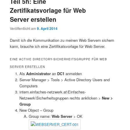
Teil 5h: Eine
Zertifikatsvorlage für Web
Server erstellen
Veröffentlicht am
9. April 2014
Damit ich die Kommunikation zu meinen Web Servern sichern
kann, brauche ich eine Zertifikatsvorlage für Web Server.
EINE ACTIVE DIRECTORY-SICHERHEITSGRUPPE FÜR WEB
SERVER ERSTELLEN
Als
Administrator
an
DC1
anmelden
Server Manager > Tools > Active Directory Users and
Computers
intern.einfaches-netzwerk.at\Einfaches-
Netzwerk\Sicherheitsgruppen rechts anklicken >
New >
Group
New Object – Group
Group name:
Web Server
> OK