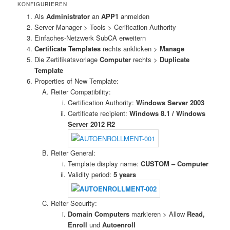
KONFIGURIEREN
Als
Administrator
an
APP1
anmelden
Server Manager > Tools > Cerification Authority
Einfaches-Netzwerk SubCA erweitern
Certificate Templates
rechts anklicken >
Manage
Die Zertifikatsvorlage
Computer
rechts >
Duplicate
Template
Properties of New Template:
Reiter Compatibility:
Certification Authority:
Windows Server 2003
Certificate recipient:
Windows 8.1 / Windows
Server 2012 R2
Reiter General:
Template display name:
CUSTOM – Computer
Validity period:
5 years
Reiter Security:
Domain Computers
markieren > Allow
Read,
Enroll
und
Autoenroll