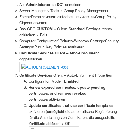
Als
Administrator
an
DC1
anmelden
Server Manager > Tools > Group Policy Management
Forest\Domains\intern.einfaches-netzwerk.at\Group Policy
Objects erweitern
Das GPO
CUSTOM – Client Standard Settings
rechts
anklicken >
Edit…
Computer Configuration\Policies\Windows Settings\Security
Settings\Public Key Policies markieren
Certificate Services Client – Auto-Enrollment
doppelklicken
Certificate Services Client – Auto-Enrollment Properties
Configuration Model:
Enabled
Renew expired certificates, update pending
certificates, and remove revoked
certificates
aktivieren
Update certificates that use certificate templates
aktivieren (ermöglicht die automatische Registrierung
für die Ausstellung von Zertifikaten, die ausgestellte
Zertifikate ablösen) > OK