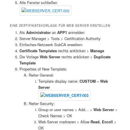
Alle Fenster schließen
EINE ZERTIFIKATSVORLAGE FÜR WEB SERVER ERSTELLEN
Als
Administrator
an
APP1
anmelden
Server Manager > Tools > Certification Authority
Einfaches-Netzwerk SubCA erweitern
Certificate Templates
rechts anklicken >
Manage
Die Vorlage
Web Server
rechts anklicken >
Duplicate
Template
Properties of New Template:
Reiter General:
Template display name:
CUSTOM – Web
Server
Reiter Security:
Group or user names > Add… >
Web Server
>
Check Names > OK
Web Server markieren > Allow
Read, Enroll
>
OK