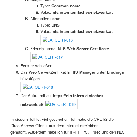
Type:
Common name
Value:
nls.intern.einfaches-netzwerk.at
Alternative name
Type:
DNS
Value:
nls.intern.einfaches-netzwerk.at
Friendly name:
NLS Web Server Certificate
Fenster schließen
Das Web Server-Zertifikat im
IIS Manager
unter
Bindings
hinzufügen
Der Aufruf mittels
https://nls.intern.einfaches-
netzwerk.at/
In diesem Teil ist viel geschehen: Ich habe die CRL für die
DirectAccess-Clients aus dem Internet erreichbar
gemacht. Außerdem habe ich für IP-HTTPS, IPsec und den NLS