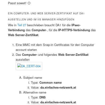
Passt soweit! 🙂
EIN COMPUTER- UND WEB SERVER-ZERTIFIKAT AUF DA1
AUSSTELLEN UND IM IIS MANAGER HINZUFÜGEN
Wie in
Teil 27
beschrieben braucht DA1 für die
IPsec-
Verbindung
das
Computer
-, für die
IP-HTTPS-Verbindung
das
Web Server-Zertifikat
.
Eine MMC mit dem Snap-in Certificates für den Computer
account starten
Das
Computer-
und folgendes
Web Server-Zertifikat
ausstellen
Subject name
Type:
Common name
Value:
da.einfaches-netzwerk.at
Alternative name
Type:
DNS
Value:
da.einfaches-netzwerk.at