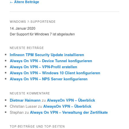
Beitragsnavigation
←
Ältere Beiträge
WINDOWS 7-SUPPORTENDE
14. Januar 2020
Der Support für Windows 7 ist abgelaufen
NEUESTE BEITRÄGE
Infineon TPM Security Update installieren
Always On VPN – Device Tunnel konfigurieren
Always On VPN – VPN-Profil erstellen
Always On VPN – Windows 10 Client konfigurieren
Always On VPN – NPS Server konfigurieren
NEUESTE KOMMENTARE
Dietmar Haimann
zu
AlwaysOn VPN – Überblick
Christian Lusser
zu
AlwaysOn VPN – Überblick
Stephan
zu
Always On VPN – Verwaltung der Zertifikate
TOP-BEITRÄGE UND TOP-SEITEN