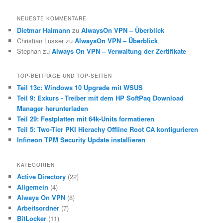
NEUESTE KOMMENTARE
Dietmar Haimann
zu
AlwaysOn VPN – Überblick
Christian Lusser
zu
AlwaysOn VPN – Überblick
Stephan
zu
Always On VPN – Verwaltung der Zertifikate
TOP-BEITRÄGE UND TOP-SEITEN
Teil 13c: Windows 10 Upgrade mit WSUS
Teil 9: Exkurs - Treiber mit dem HP SoftPaq Download
Manager herunterladen
Teil 29: Festplatten mit 64k-Units formatieren
Teil 5: Two-Tier PKI Hierachy Offline Root CA konfigurieren
Infineon TPM Security Update installieren
KATEGORIEN
Active Directory
(22)
Allgemein
(4)
Always On VPN
(8)
Arbeitsordner
(7)
BitLocker
(11)