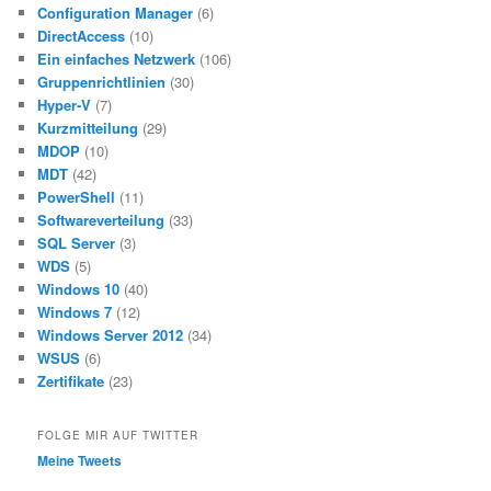
Configuration Manager
(6)
DirectAccess
(10)
Ein einfaches Netzwerk
(106)
Gruppenrichtlinien
(30)
Hyper-V
(7)
Kurzmitteilung
(29)
MDOP
(10)
MDT
(42)
PowerShell
(11)
Softwareverteilung
(33)
SQL Server
(3)
WDS
(5)
Windows 10
(40)
Windows 7
(12)
Windows Server 2012
(34)
WSUS
(6)
Zertifikate
(23)
FOLGE MIR AUF TWITTER
Meine Tweets