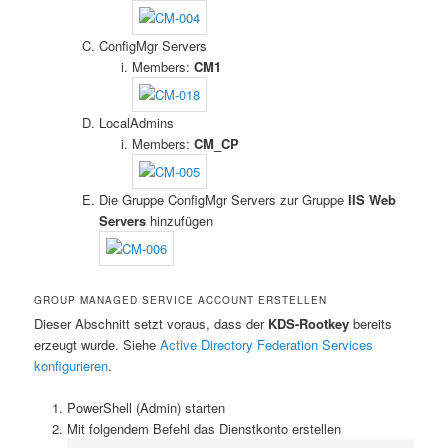
ConfigMgr Servers
Members:
CM1
LocalAdmins
Members:
CM_CP
Die Gruppe ConfigMgr Servers zur Gruppe
IIS Web
Servers
hinzufügen
GROUP MANAGED SERVICE ACCOUNT ERSTELLEN
Dieser Abschnitt setzt voraus, dass der
KDS-Rootkey
bereits
erzeugt wurde. Siehe
Active Directory Federation Services
konfigurieren
.
PowerShell (Admin) starten
Mit folgendem Befehl das Dienstkonto erstellen