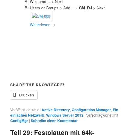
Welcome… > Next
Users or Groups > Add… >
CM_DJ
> Next
Weiterlesen
→
SHARE THE KNOWLEGDE!
Drucken
Veröffentlicht unter
Active Directory
,
Configuration Manager
,
Ein
einfaches Netzwerk
,
Windows Server 2012
|
Verschlagwortet mit
ConfigMgr
|
Schreibe einen Kommentar
Teil 29: Festplatten mit 64k-