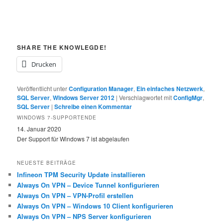
SHARE THE KNOWLEGDE!
Drucken
Veröffentlicht unter
Configuration Manager
,
Ein einfaches Netzwerk
,
SQL Server
,
Windows Server 2012
|
Verschlagwortet mit
ConfigMgr
,
SQL Server
|
Schreibe einen Kommentar
WINDOWS 7-SUPPORTENDE
14. Januar 2020
Der Support für Windows 7 ist abgelaufen
NEUESTE BEITRÄGE
Infineon TPM Security Update installieren
Always On VPN – Device Tunnel konfigurieren
Always On VPN – VPN-Profil erstellen
Always On VPN – Windows 10 Client konfigurieren
Always On VPN – NPS Server konfigurieren