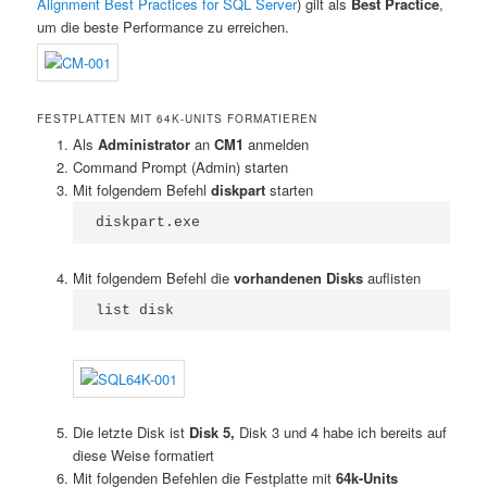
Alignment Best Practices for SQL Server
) gilt als
Best Practice
,
um die beste Performance zu erreichen.
FESTPLATTEN MIT 64K-UNITS FORMATIEREN
Als
Administrator
an
CM1
anmelden
Command Prompt (Admin) starten
Mit folgendem Befehl
diskpart
starten
diskpart.exe
Mit folgendem Befehl die
vorhandenen Disks
auflisten
list disk
Die letzte Disk ist
Disk 5,
Disk 3 und 4 habe ich bereits auf
diese Weise formatiert
Mit folgenden Befehlen die Festplatte mit
64k-Units