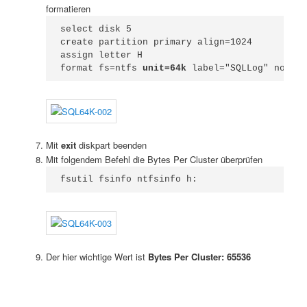
formatieren
select disk 5

create partition primary align=1024

assign letter H

format fs=ntfs 
unit=64k
 label="SQLLog" nowait
Mit
exit
diskpart beenden
Mit folgendem Befehl die Bytes Per Cluster überprüfen
fsutil fsinfo ntfsinfo h:
Der hier wichtige Wert ist
Bytes Per Cluster: 65536