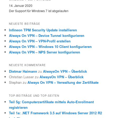
14. Januar 2020
Der Support für Windows 7 ist abgelaufen
NEUESTE BEITRÄGE
Infineon TPM Security Update installieren
Always On VPN – Device Tunnel konfigurieren
Always On VPN – VPN-Profil erstellen
Always On VPN – Windows 10 Client konfigurieren
Always On VPN – NPS Server konfigurieren
NEUESTE KOMMENTARE
Dietmar Haimann
zu
AlwaysOn VPN – Überblick
Christian Lusser
zu
AlwaysOn VPN – Überblick
Stephan
zu
Always On VPN – Verwaltung der Zertifikate
TOP-BEITRÄGE UND TOP-SEITEN
Teil 5g: Computerzertifikate mittels Auto-Enrollment
registrieren
Teil 1a: .NET Framework 3.5 auf Windows Server 2012 R2