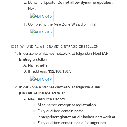
Dynamic Update:
Do not allow dynamic updates
>
Next
Completing the New Zone Wizard > Finish
HOST (A)- UND ALIAS (CNAME)-EINTRÄGE ERSTELLEN
In der Zone einfaches-netzwerk.at folgenden
Host (A)-
Eintrag
erstellen
Name:
adfs
IP address:
192.168.150.3
In der Zone einfaches-netzwerk.at folgende
Alias
(CNAME)-Einträge
erstellen
New Resource Record
Alias name:
enterpriseregistration
Fully qualified domain name:
enterpriseregistration.einfaches-netzwerk.at
Fully qualified domain name for target host: