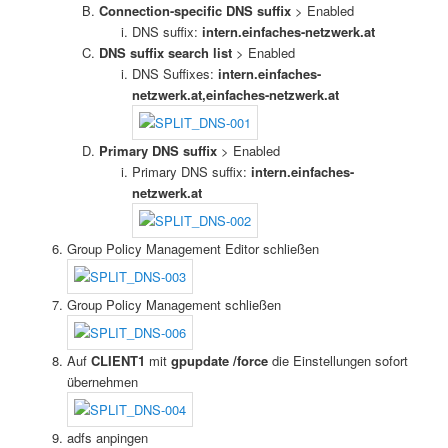
Connection-specific DNS suffix
> Enabled
DNS suffix:
intern.einfaches-netzwerk.at
DNS suffix search list
> Enabled
DNS Suffixes:
intern.einfaches-
netzwerk.at,einfaches-netzwerk.at
Primary DNS suffix
> Enabled
Primary DNS suffix:
intern.einfaches-
netzwerk.at
Group Policy Management Editor schließen
Group Policy Management schließen
Auf
CLIENT1
mit
gpupdate /force
die Einstellungen sofort
übernehmen
adfs anpingen