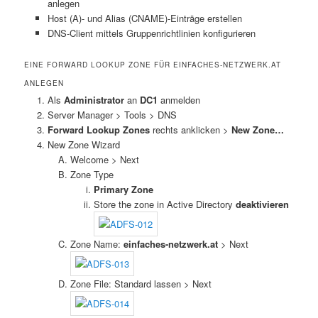
anlegen
Host (A)- und Alias (CNAME)-Einträge erstellen
DNS-Client mittels Gruppenrichtlinien konfigurieren
EINE FORWARD LOOKUP ZONE FÜR EINFACHES-NETZWERK.AT
ANLEGEN
Als
Administrator
an
DC1
anmelden
Server Manager > Tools > DNS
Forward Lookup Zones
rechts anklicken >
New Zone…
New Zone Wizard
Welcome > Next
Zone Type
Primary Zone
Store the zone in Active Directory
deaktivieren
Zone Name:
einfaches-netzwerk.at
> Next
Zone File: Standard lassen > Next