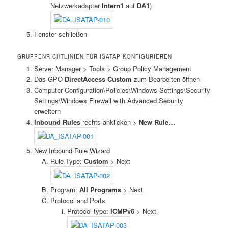
Netzwerkadapter
Intern1
auf
DA1
)
Fenster schließen
GRUPPENRICHTLINIEN FÜR ISATAP KONFIGURIEREN
Server Manager > Tools > Group Policy Management
Das GPO
DirectAccess Custom
zum Bearbeiten öffnen
Computer Configuration\Policies\Windows Settings\Security
Settings\Windows Firewall with Advanced Security
erweitern
Inbound Rules
rechts anklicken >
New Rule…
New Inbound Rule Wizard
Rule Type:
Custom
> Next
Program:
All Programs
> Next
Protocol and Ports
Protocol type:
ICMPv6
> Next