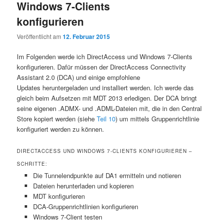
Windows 7-Clients
konfigurieren
Veröffentlicht am
12. Februar 2015
Im Folgenden werde ich DirectAccess und Windows 7-Clients
konfigurieren. Dafür müssen der DirectAccess Connectivity
Assistant 2.0 (DCA) und einige empfohlene
Updates heruntergeladen und installiert werden. Ich werde das
gleich beim Aufsetzen mit MDT 2013 erledigen. Der DCA bringt
seine eigenen .ADMX- und .ADML-Dateien mit, die in den Central
Store kopiert werden (siehe
Teil 10
) um mittels Gruppenrichtlinie
konfiguriert werden zu können.
DIRECTACCESS UND WINDOWS 7-CLIENTS KONFIGURIEREN –
SCHRITTE:
Die Tunnelendpunkte auf DA1 ermitteln und notieren
Dateien herunterladen und kopieren
MDT konfigurieren
DCA-Gruppenrichtlinien konfigurieren
Windows 7-Client testen