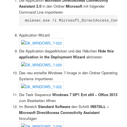
Die Application
Microsoft DirectAccess Connectivity
Assistant 2.0
in den Ordner
Microsoft
mit folgender
Command Line importieren
msiexec.exe /i Microsoft_DirectAccess_Connect
Application Wizard
Die Application doppelklicken und das Häkchen
Hide this
application in the Deployment Wizard
aktivieren
Das neu erstellte Windows 7-Image in den Ordner Operating
Systems importieren
Die Task Sequence
Windows 7 SP1 Ent x64 – Office 2013
zum Bearbeiten öffnen
Im Bereich
Standard Software
den Schritt
INSTALL –
Microsoft DirectAccess Connectivity Assistant
hinzufügen