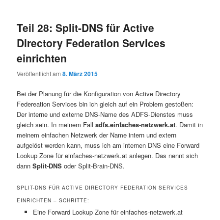
Teil 28: Split-DNS für Active
Directory Federation Services
einrichten
Veröffentlicht am
8. März 2015
Bei der Planung für die Konfiguration von Active Directory
Federeation Services bin ich gleich auf ein Problem gestoßen:
Der interne und externe DNS-Name des ADFS-Dienstes muss
gleich sein. In meinem Fall
adfs.einfaches-netzwerk.at
. Damit in
meinem einfachen Netzwerk der Name intern und extern
aufgelöst werden kann, muss ich am internen DNS eine Forward
Lookup Zone für einfaches-netzwerk.at anlegen. Das nennt sich
dann
Split-DNS
oder Split-Brain-DNS.
SPLIT-DNS FÜR ACTIVE DIRECTORY FEDERATION SERVICES
EINRICHTEN – SCHRITTE:
Eine Forward Lookup Zone für einfaches-netzwerk.at