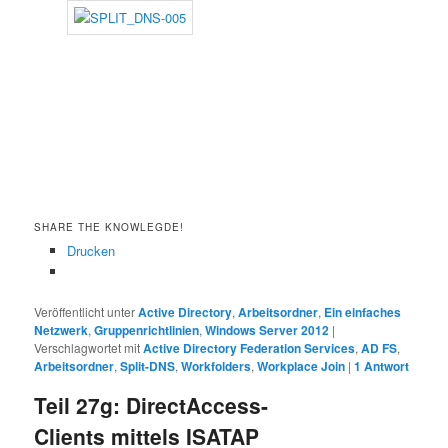
SHARE THE KNOWLEGDE!
Drucken
Veröffentlicht unter
Active Directory
,
Arbeitsordner
,
Ein einfaches
Netzwerk
,
Gruppenrichtlinien
,
Windows Server 2012
|
Verschlagwortet mit
Active Directory Federation Services
,
AD FS
,
Arbeitsordner
,
Split-DNS
,
Workfolders
,
Workplace Join
|
1
Antwort
Teil 27g: DirectAccess-
Clients mittels ISATAP