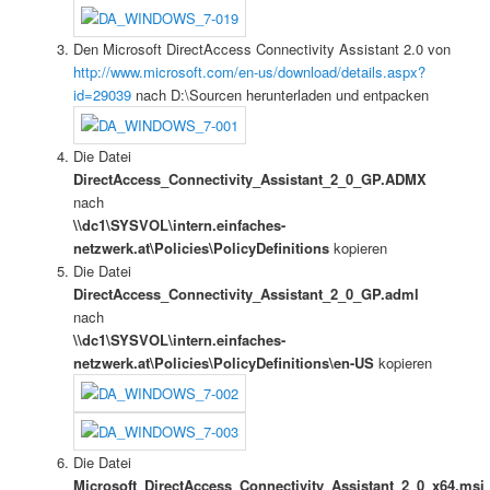
Den Microsoft DirectAccess Connectivity Assistant 2.0 von
http://www.microsoft.com/en-us/download/details.aspx?
id=29039
nach D:\Sourcen herunterladen und entpacken
Die Datei
DirectAccess_Connectivity_Assistant_2_0_GP.ADMX
nach
\\dc1\SYSVOL\intern.einfaches-
netzwerk.at\Policies\PolicyDefinitions
kopieren
Die Datei
DirectAccess_Connectivity_Assistant_2_0_GP.adml
nach
\\dc1\SYSVOL\intern.einfaches-
netzwerk.at\Policies\PolicyDefinitions\en-US
kopieren
Die Datei
Microsoft_DirectAccess_Connectivity_Assistant_2_0_x64.msi