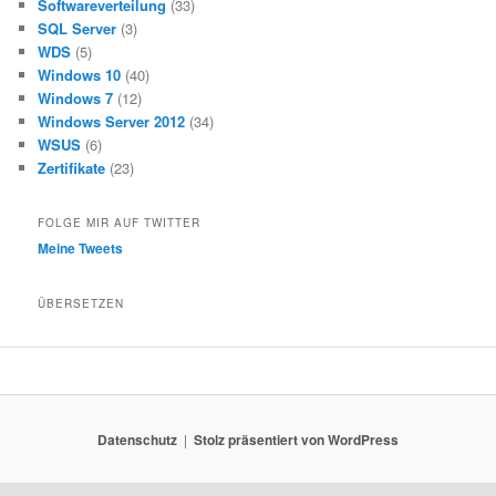
Softwareverteilung
(33)
SQL Server
(3)
WDS
(5)
Windows 10
(40)
Windows 7
(12)
Windows Server 2012
(34)
WSUS
(6)
Zertifikate
(23)
FOLGE MIR AUF TWITTER
Meine Tweets
ÜBERSETZEN
Datenschutz
Stolz präsentiert von WordPress