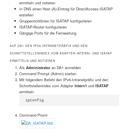
ermitteln und notieren
In DNS einen Host (A)-Eintrag für DirectAccess-ISATAP
erstellen
Gruppenrichtlinien für ISATAP konfigurieren
ISATAP-Router konfigurieren
Gängige Ports für die Fernwartung
AUF DA1 DEN IPV6-INTRANETPRÄFIX UND DEN
SCHNITTSTELLENINDEX VOM ADAPTER INTERN1 UND ISATAP
ERMITTELN UND NOTIEREN
Als
Administrator
an DA1 anmelden
Command Prompt (Admin) starten
Mit folgendem Befehl den IPv6-Intranetpräfix und den
Schnittstellenindex vom Adapter
Intern1
und
ISATAP
ermitteln
ipconfig
Command Promt