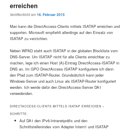
erreichen
Veröffentlicht am
16. Februar 2015
Man kann die DirectAccess-Clients mittels ISATAP erreichen und
supporten. Microsoft empfiehlt allerdings auf den Einsatz von
ISATAP zu verzichten.
Neben WPAD steht auch ISATAP in der globalen Blockliste vom
DNS-Server. Um ISATAP nicht für alle Clients erreichbar zu
machen, lege ich einen Host (A)-Eintrag DirectAccess-ISATAP in
DNS an. Im GPO DirectAccess ISATAP konfiguriere ich dann
den Pfad zum ISATAP-Router. Grundsätzlich kann jeder
Windows-Server und auch Linux als ISATAP-Router konfiguriert
werden. Ich werde dafür den DirectAccess-Server DA1
verwedenden.
DIRECTACCESS-CLIENTS MITTELS ISATAP ERREICHEN –
SCHRITTE:
Auf DA1 den IPv6-Intranetpräfix und den
Schnittstellenindex vom Adapter Intern1 und ISATAP