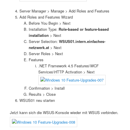
Server Manager > Manage > Add Roles and Features
Add Roles and Features Wizard
Before You Begin > Next
Installation Type:
Role-based or feature-based
installation
> Next
Server Selection:
WSUS01.intern.einfaches-
netzwerk.at
> Next
Server Roles > Next
Features
.NET Framework 4.5 Features\WCF
Services\HTTP Activation > Next
Confirmation > Install
Results > Close
WSUS01 neu starten
Jetzt kann sich die WSUS-Konsole wieder mit WSUS verbinden.