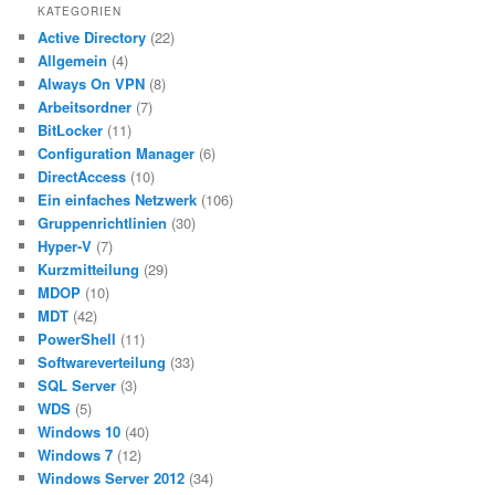
KATEGORIEN
Active Directory
(22)
Allgemein
(4)
Always On VPN
(8)
Arbeitsordner
(7)
BitLocker
(11)
Configuration Manager
(6)
DirectAccess
(10)
Ein einfaches Netzwerk
(106)
Gruppenrichtlinien
(30)
Hyper-V
(7)
Kurzmitteilung
(29)
MDOP
(10)
MDT
(42)
PowerShell
(11)
Softwareverteilung
(33)
SQL Server
(3)
WDS
(5)
Windows 10
(40)
Windows 7
(12)
Windows Server 2012
(34)