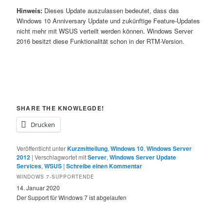
Hinweis:
Dieses Update auszulassen bedeutet, dass das
Windows 10 Anniversary Update und zukünftige Feature-Updates
nicht mehr mit WSUS verteilt werden können. Windows Server
2016 besitzt diese Funktionalität schon in der RTM-Version.
SHARE THE KNOWLEGDE!
Drucken
Veröffentlicht unter
Kurzmitteilung
,
Windows 10
,
Windows Server
2012
|
Verschlagwortet mit
Server
,
Windows Server Update
Services
,
WSUS
|
Schreibe einen Kommentar
WINDOWS 7-SUPPORTENDE
14. Januar 2020
Der Support für Windows 7 ist abgelaufen