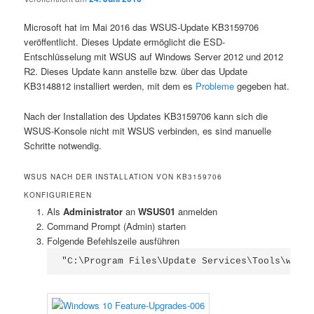
Microsoft hat im Mai 2016 das WSUS-Update KB3159706
veröffentlicht. Dieses Update ermöglicht die ESD-
Entschlüsselung mit WSUS auf Windows Server 2012 und 2012
R2. Dieses Update kann anstelle bzw. über das Update
KB3148812 installiert werden, mit dem es
Probleme
gegeben hat.
Nach der Installation des Updates KB3159706 kann sich die
WSUS-Konsole nicht mit WSUS verbinden, es sind manuelle
Schritte notwendig.
WSUS NACH DER INSTALLATION VON KB3159706
KONFIGURIEREN
Als
Administrator
an
WSUS01
anmelden
Command Prompt (Admin) starten
Folgende Befehlszeile ausführen
"C:\Program Files\Update Services\Tools\wsusu