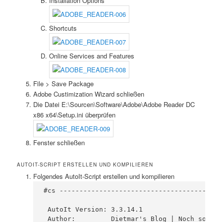
Installation Options
Shortcuts
Online Services and Features
File > Save Package
Adobe Custimization Wizard schließen
Die Datei E:\Sourcen\Software\Adobe\Adobe Reader DC
x86 x64\Setup.ini überprüfen
Fenster schließen
AUTOIT-SCRIPT ERSTELLEN UND KOMPILIEREN
Folgendes AutoIt-Script erstellen und kompilieren
#cs -----------------------------------------
 AutoIt Version: 3.3.14.1

 Author:         Dietmar's Blog | Noch so ein