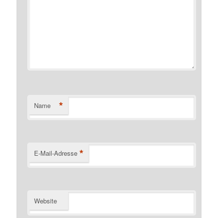
*
Name
*
E-Mail-Adresse
Website