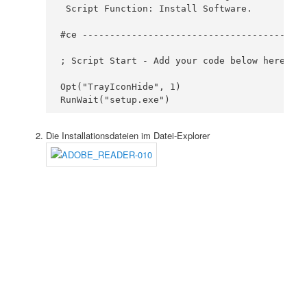
 Script Function: Install Software.

#ce -----------------------------------------
; Script Start - Add your code below here

Opt("TrayIconHide", 1)

Die Installationsdateien im Datei-Explorer