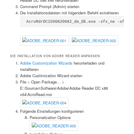
Reader DC x86 x64 herunterladen
Command Prompt (Admin) starten
Die Installationsdateien mit folgendem Befehl extrahieren
AcroRdrDC1500820082_de_DE.exe -sfx_ne -sfx_o"
DIE INSTALLATION VON ADOBE READER ANPASSEN
Adobe Customization Wizards
herunterladen und
installieren
Adobe Custimization Wizard starten
File > Open Package… >
E:\Sourcen\Software\Adobe\Adobe Reader DC x86
x64\AcroRead.msi
Folgende Einstellungen konfigurieren
Personalization Options