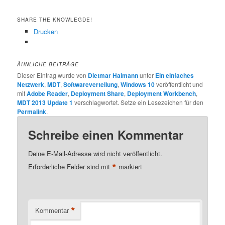
SHARE THE KNOWLEGDE!
Drucken
ÄHNLICHE BEITRÄGE
Dieser Eintrag wurde von
Dietmar Haimann
unter
Ein einfaches
Netzwerk
,
MDT
,
Softwareverteilung
,
Windows 10
veröffentlicht und
mit
Adobe Reader
,
Deployment Share
,
Deployment Workbench
,
MDT 2013 Update 1
verschlagwortet. Setze ein Lesezeichen für den
Permalink
.
Schreibe einen Kommentar
Deine E-Mail-Adresse wird nicht veröffentlicht.
*
Erforderliche Felder sind mit
markiert
*
Kommentar