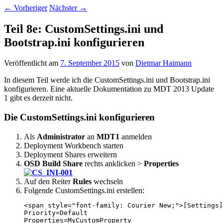
←
Vorheriger
Nächster
→
Teil 8e: CustomSettings.ini und
Bootstrap.ini konfigurieren
Veröffentlicht am
7. September 2015
von
Dietmar Haimann
In diesem Teil werde ich die CustomSettings.ini und Bootstrap.ini
konfigurieren. Eine aktuelle Dokumentation zu MDT 2013 Update
1 gibt es derzeit nicht.
Die CustomSettings.ini konfigurieren
Als
Administrator
an
MDT1
anmelden
Deployment Workbench starten
Deployment Shares erweitern
OSD Build Share
rechts anklicken >
Properties
Auf den Reiter
Rules
wechseln
Folgende CustomSettings.ini erstellen:
<span style="font-family: Courier New;">[Settings]

Priority=Default

Properties=MyCustomProperty
