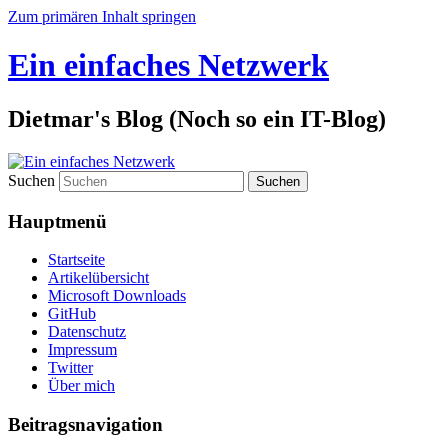
Zum primären Inhalt springen
Ein einfaches Netzwerk
Dietmar's Blog (Noch so ein IT-Blog)
Suchen
Hauptmenü
Startseite
Artikelübersicht
Microsoft Downloads
GitHub
Datenschutz
Impressum
Twitter
Über mich
Beitragsnavigation