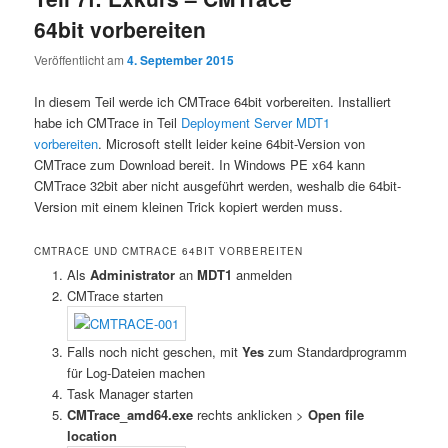
64bit vorbereiten
Veröffentlicht am
4. September 2015
In diesem Teil werde ich CMTrace 64bit vorbereiten. Installiert
habe ich CMTrace in Teil
Deployment Server MDT1
vorbereiten
. Microsoft stellt leider keine 64bit-Version von
CMTrace zum Download bereit. In Windows PE x64 kann
CMTrace 32bit aber nicht ausgeführt werden, weshalb die 64bit-
Version mit einem kleinen Trick kopiert werden muss.
CMTRACE UND CMTRACE 64BIT VORBEREITEN
Als
Administrator
an
MDT1
anmelden
CMTrace starten
Falls noch nicht geschen, mit
Yes
zum Standardprogramm
für Log-Dateien machen
Task Manager starten
CMTrace_amd64.exe
rechts anklicken >
Open file
location