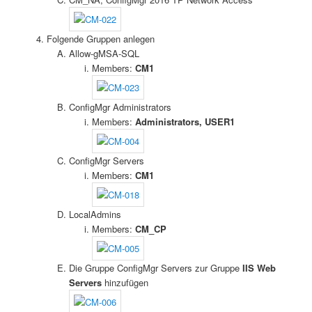
Folgende Gruppen anlegen
Allow-gMSA-SQL
Members:
CM1
ConfigMgr Administrators
Members:
Administrators, USER1
ConfigMgr Servers
Members:
CM1
LocalAdmins
Members:
CM_CP
Die Gruppe ConfigMgr Servers zur Gruppe
IIS Web
Servers
hinzufügen