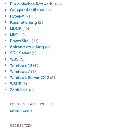
Ein einfaches Netzwerk
(106)
Gruppenrichtlinien
(30)
Hyper-V
(7)
Kurzmitteilung
(29)
MDOP
(10)
MDT
(42)
PowerShell
(11)
Softwareverteilung
(33)
SQL Server
(3)
WDS
(5)
Windows 10
(40)
Windows 7
(12)
Windows Server 2012
(34)
WSUS
(6)
Zertifikate
(23)
FOLGE MIR AUF TWITTER
Meine Tweets
ÜBERSETZEN