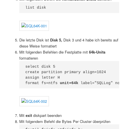
list disk
Die letzte Disk ist
Disk 5,
Disk 3 und 4 habe ich bereits auf
diese Weise formatiert
Mit folgenden Befehlen die Festplatte mit
64k-Units
formatieren
select disk 5

create partition primary align=1024

assign letter H

format fs=ntfs 
unit=64k
 label="SQLLog" nowait
Mit
exit
diskpart beenden
Mit folgendem Befehl die Bytes Per Cluster überprüfen