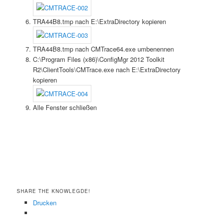
TRA44B8.tmp nach E:\ExtraDirectory kopieren
TRA44B8.tmp nach CMTrace64.exe umbenennen
C:\Program Files (x86)\ConfigMgr 2012 Toolkit
R2\ClientTools\CMTrace.exe nach E:\ExtraDirectory
kopieren
Alle Fenster schließen
SHARE THE KNOWLEGDE!
Drucken