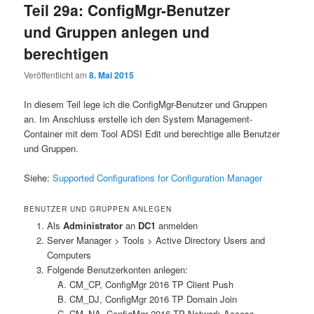
Teil 29a: ConfigMgr-Benutzer
und Gruppen anlegen und
berechtigen
Veröffentlicht am
8. Mai 2015
In diesem Teil lege ich die ConfigMgr-Benutzer und Gruppen
an. Im Anschluss erstelle ich den System Management-
Container mit dem Tool ADSI Edit und berechtige alle Benutzer
und Gruppen.
Siehe:
Supported Configurations for Configuration Manager
BENUTZER UND GRUPPEN ANLEGEN
Als
Administrator
an
DC1
anmelden
Server Manager > Tools > Active Directory Users and
Computers
Folgende Benutzerkonten anlegen:
CM_CP, ConfigMgr 2016 TP Client Push
CM_DJ, ConfigMgr 2016 TP Domain Join
CM_NA, ConfigMgr 2016 TP Network Access