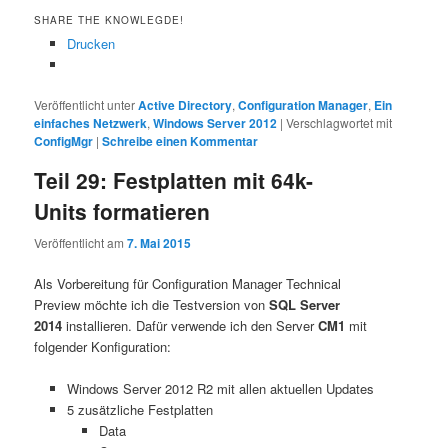
SHARE THE KNOWLEGDE!
Drucken
Veröffentlicht unter
Active Directory
,
Configuration Manager
,
Ein
einfaches Netzwerk
,
Windows Server 2012
|
Verschlagwortet mit
ConfigMgr
|
Schreibe einen Kommentar
Teil 29: Festplatten mit 64k-
Units formatieren
Veröffentlicht am
7. Mai 2015
Als Vorbereitung für Configuration Manager Technical
Preview
möchte ich die Testversion von
SQL Server
2014
installieren. Dafür verwende ich den Server
CM1
mit
folgender Konfiguration:
Windows Server 2012 R2 mit allen aktuellen Updates
5 zusätzliche Festplatten
Data