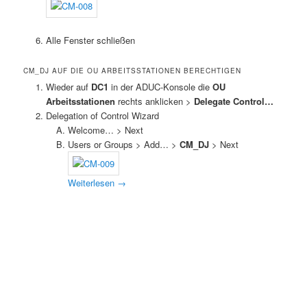
Alle Fenster schließen
CM_DJ AUF DIE OU ARBEITSSTATIONEN BERECHTIGEN
Wieder auf
DC1
in der ADUC-Konsole die
OU
Arbeitsstationen
rechts anklicken >
Delegate Control…
Delegation of Control Wizard
Welcome… > Next
Users or Groups > Add… >
CM_DJ
> Next
Weiterlesen
→