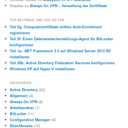
Stephan
zu
Always On VPN – Verwaltung der Zertifikate
TOP-BEITRÄGE UND TOP-SEITEN
Teil 5g: Computerzertifikate mittels Auto-Enrollment
registrieren
Teil 5f: Einen Datenwiederherstellungs-Agent für BitLocker
konfigurieren
Teil 1a: .NET Framework 3.5 auf Windows Server 2012 R2
installieren
Teil 28b: Active Directory Federation Services konfigurieren
Windows XP auf Hyper-V installieren
KATEGORIEN
Active Directory
(22)
Allgemein
(4)
Always On VPN
(8)
Arbeitsordner
(7)
BitLocker
(11)
Configuration Manager
(6)
DirectAccess
(10)