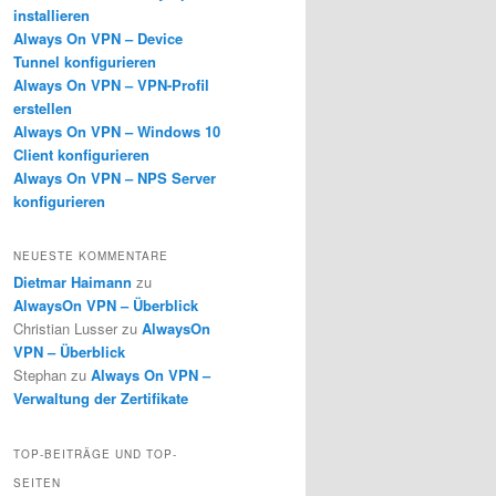
installieren
Always On VPN – Device
Tunnel konfigurieren
Always On VPN – VPN-Profil
erstellen
Always On VPN – Windows 10
Client konfigurieren
Always On VPN – NPS Server
konfigurieren
NEUESTE KOMMENTARE
Dietmar Haimann
zu
AlwaysOn VPN – Überblick
Christian Lusser
zu
AlwaysOn
VPN – Überblick
Stephan
zu
Always On VPN –
Verwaltung der Zertifikate
TOP-BEITRÄGE UND TOP-
SEITEN