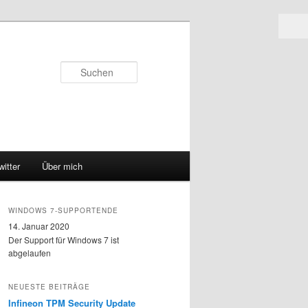
Suchen
witter
Über mich
WINDOWS 7-SUPPORTENDE
14. Januar 2020
Der Support für Windows 7 ist
abgelaufen
NEUESTE BEITRÄGE
Infineon TPM Security Update