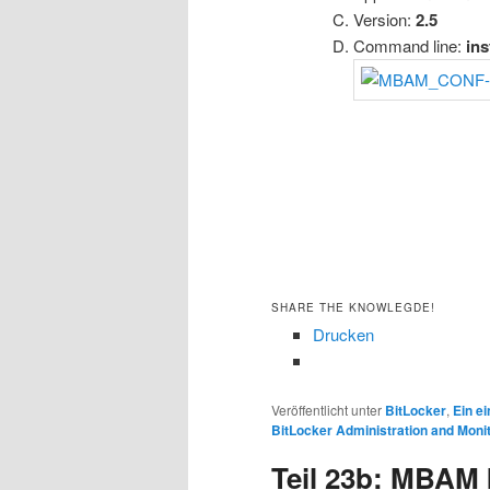
Version:
2.5
Command line:
ins
SHARE THE KNOWLEGDE!
Drucken
Veröffentlicht unter
BitLocker
,
Ein e
BitLocker Administration and Moni
Teil 23b: MBAM 