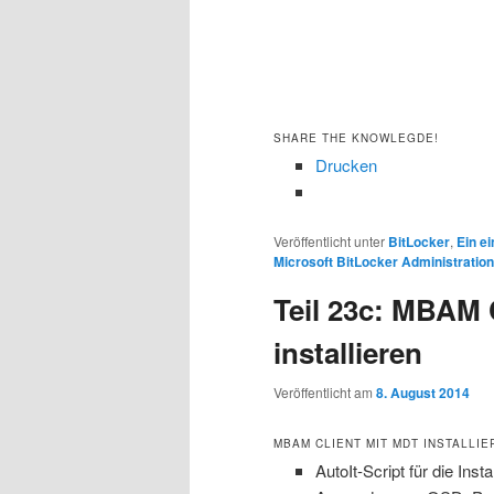
SHARE THE KNOWLEGDE!
Drucken
Veröffentlicht unter
BitLocker
,
Ein e
Microsoft BitLocker Administration
Teil 23c: MBAM 
installieren
Veröffentlicht am
8. August 2014
MBAM CLIENT MIT MDT INSTALLIE
AutoIt-Script für die Insta