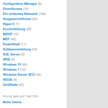
Configuration Manager
(6)
DirectAccess
(10)
Ein einfaches Netzwerk
(106)
Gruppenrichtlinien
(30)
Hyper-V
(7)
Kurzmitteilung
(29)
MDOP
(10)
MDT
(42)
PowerShell
(11)
Softwareverteilung
(33)
SQL Server
(3)
WDS
(5)
Windows 10
(40)
Windows 7
(12)
Windows Server 2012
(34)
WSUS
(6)
Zertifikate
(23)
FOLGE MIR AUF TWITTER
Meine Tweets