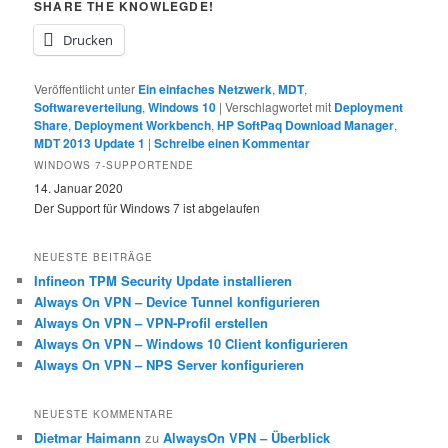
SHARE THE KNOWLEGDE!
Drucken
Veröffentlicht unter
Ein einfaches Netzwerk
,
MDT
,
Softwareverteilung
,
Windows 10
|
Verschlagwortet mit
Deployment
Share
,
Deployment Workbench
,
HP SoftPaq Download Manager
,
MDT 2013 Update 1
|
Schreibe einen Kommentar
WINDOWS 7-SUPPORTENDE
14. Januar 2020
Der Support für Windows 7 ist abgelaufen
NEUESTE BEITRÄGE
Infineon TPM Security Update installieren
Always On VPN – Device Tunnel konfigurieren
Always On VPN – VPN-Profil erstellen
Always On VPN – Windows 10 Client konfigurieren
Always On VPN – NPS Server konfigurieren
NEUESTE KOMMENTARE
Dietmar Haimann
zu
AlwaysOn VPN – Überblick