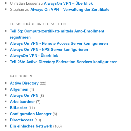
Christian Lusser
zu
AlwaysOn VPN – Überblick
Stephan
zu
Always On VPN – Verwaltung der Zertifikate
TOP-BEITRÄGE UND TOP-SEITEN
Teil 5g: Computerzertifikate mittels Auto-Enrollment
registrieren
Always On VPN - Remote Access Server konfigurieren
Always On VPN - NPS Server konfigurieren
AlwaysOn VPN - Überblick
Teil 28b: Active Directory Federation Services konfigurieren
KATEGORIEN
Active Directory
(22)
Allgemein
(4)
Always On VPN
(8)
Arbeitsordner
(7)
BitLocker
(11)
Configuration Manager
(6)
DirectAccess
(10)
Ein einfaches Netzwerk
(106)