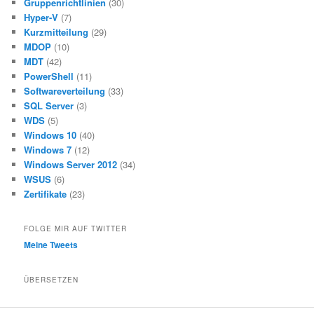
Gruppenrichtlinien
(30)
Hyper-V
(7)
Kurzmitteilung
(29)
MDOP
(10)
MDT
(42)
PowerShell
(11)
Softwareverteilung
(33)
SQL Server
(3)
WDS
(5)
Windows 10
(40)
Windows 7
(12)
Windows Server 2012
(34)
WSUS
(6)
Zertifikate
(23)
FOLGE MIR AUF TWITTER
Meine Tweets
ÜBERSETZEN