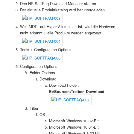
Den HP SoftPaq Download Manager starten
Der aktuelle Produktkatalog wird heruntergeladen
Weil MDT1 auf Hyper-V installiert ist, wird die Hardware
nicht erkannt > alle Produkte werden angezeigt
Tools > Configuration Options
Configuration Options
Folder Options
Download
Download Folder:
E:\Sourcen\Treiber_Download
Filter
OS
Microsoft Windows 10 32-Bit
Microsoft Windows 10 64-Bit
Microsoft Windows 8.1 32-Bit