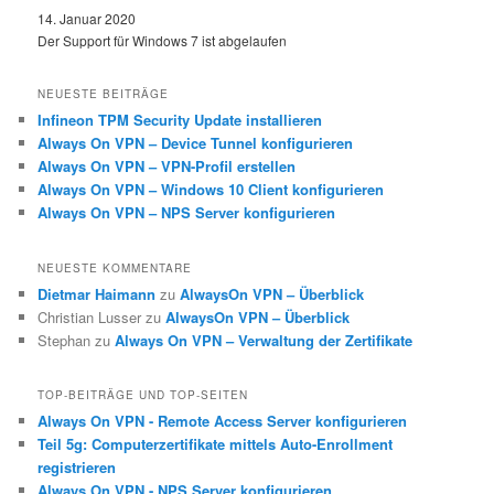
14. Januar 2020
Der Support für Windows 7 ist abgelaufen
NEUESTE BEITRÄGE
Infineon TPM Security Update installieren
Always On VPN – Device Tunnel konfigurieren
Always On VPN – VPN-Profil erstellen
Always On VPN – Windows 10 Client konfigurieren
Always On VPN – NPS Server konfigurieren
NEUESTE KOMMENTARE
Dietmar Haimann
zu
AlwaysOn VPN – Überblick
Christian Lusser
zu
AlwaysOn VPN – Überblick
Stephan
zu
Always On VPN – Verwaltung der Zertifikate
TOP-BEITRÄGE UND TOP-SEITEN
Always On VPN - Remote Access Server konfigurieren
Teil 5g: Computerzertifikate mittels Auto-Enrollment
registrieren
Always On VPN - NPS Server konfigurieren