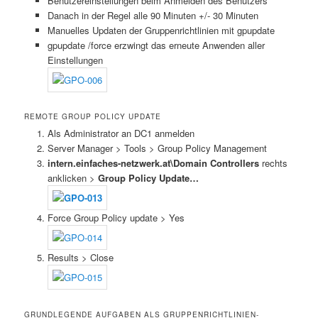
Benutzereinstellungen beim Anmelden des Benutzers
Danach in der Regel alle 90 Minuten +/- 30 Minuten
Manuelles Updaten der Gruppenrichtlinien mit gpupdate
gpupdate /force erzwingt das erneute Anwenden aller
Einstellungen
REMOTE GROUP POLICY UPDATE
Als Administrator an DC1 anmelden
Server Manager > Tools > Group Policy Management
intern.einfaches-netzwerk.at\Domain Controllers
rechts
anklicken >
Group Policy Update…
Force Group Policy update > Yes
Results > Close
GRUNDLEGENDE AUFGABEN ALS GRUPPENRICHTLINIEN-