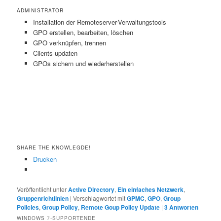
ADMINISTRATOR
Installation der Remoteserver-Verwaltungstools
GPO erstellen, bearbeiten, löschen
GPO verknüpfen, trennen
Clients updaten
GPOs sichern und wiederherstellen
SHARE THE KNOWLEGDE!
Drucken
Veröffentlicht unter
Active Directory
,
Ein einfaches Netzwerk
,
Gruppenrichtlinien
|
Verschlagwortet mit
GPMC
,
GPO
,
Group
Policies
,
Group Policy
,
Remote Goup Policy Update
|
3
Antworten
WINDOWS 7-SUPPORTENDE