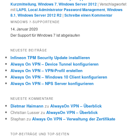
Kurzmitteilung
,
Windows 7
,
Windows Server 2012
|
Verschlagwortet
mit
LAPS
,
Local Administrator Password Management
,
Windows
8.1
,
Windows Server 2012 R2
|
Schreibe einen Kommentar
WINDOWS 7-SUPPORTENDE
14. Januar 2020
Der Support für Windows 7 ist abgelaufen
NEUESTE BEITRÄGE
Infineon TPM Security Update installieren
Always On VPN – Device Tunnel konfigurieren
Always On VPN – VPN-Profil erstellen
Always On VPN – Windows 10 Client konfigurieren
Always On VPN – NPS Server konfigurieren
NEUESTE KOMMENTARE
Dietmar Haimann
zu
AlwaysOn VPN – Überblick
Christian Lusser
zu
AlwaysOn VPN – Überblick
Stephan
zu
Always On VPN – Verwaltung der Zertifikate
TOP-BEITRÄGE UND TOP-SEITEN