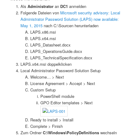
Als
Administrator
an
DC1
anmelden
Folgende Dateien von
Microsoft security advisory: Local
Administrator Password Solution (LAPS) now available:
May 1, 2015
nach C:\Sourcen herunterladen
LAPS.x86.msi
LAPS.x64.msi
LAPS_Datasheet.docx
LAPS_OperationsGuide.docx
LAPS_TechnicalSpecification.docx
LAPS.x64.msi doppelklicken
Local Administrator Password Solution Setup
Welcome… > Next
License Agreement > Accept > Next
Custom Setup
PowerShell module
GPO Editor templates > Next
Ready to install > Install
Complete > Finish
Zum Ordner
C:\Windows\PolicyDefinitions
wechseln