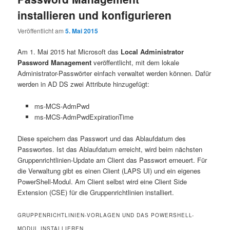
installieren und konfigurieren
Veröffentlicht am
5. Mai 2015
Am 1. Mai 2015 hat Microsoft das
Local Administrator
Password Management
veröffentlicht, mit dem lokale
Administrator-Passwörter einfach verwaltet werden können. Dafür
werden in AD DS zwei Attribute hinzugefügt:
ms-MCS-AdmPwd
ms-MCS-AdmPwdExpirationTime
Diese speichern das Passwort und das Ablaufdatum des
Passwortes. Ist das Ablaufdatum erreicht, wird beim nächsten
Gruppenrichtlinien-Update am Client das Passwort erneuert. Für
die Verwaltung gibt es einen Client (LAPS UI) und ein eigenes
PowerShell-Modul. Am Client selbst wird eine Client Side
Extension (CSE) für die Gruppenrichtlinien installiert.
GRUPPENRICHTLINIEN-VORLAGEN UND DAS POWERSHELL-
MODUL INSTALLIEREN