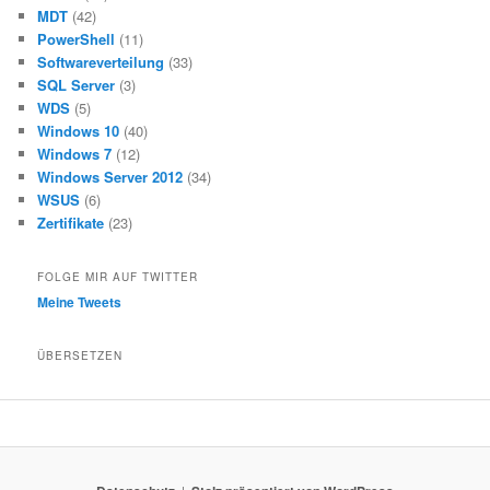
MDT
(42)
PowerShell
(11)
Softwareverteilung
(33)
SQL Server
(3)
WDS
(5)
Windows 10
(40)
Windows 7
(12)
Windows Server 2012
(34)
WSUS
(6)
Zertifikate
(23)
FOLGE MIR AUF TWITTER
Meine Tweets
ÜBERSETZEN