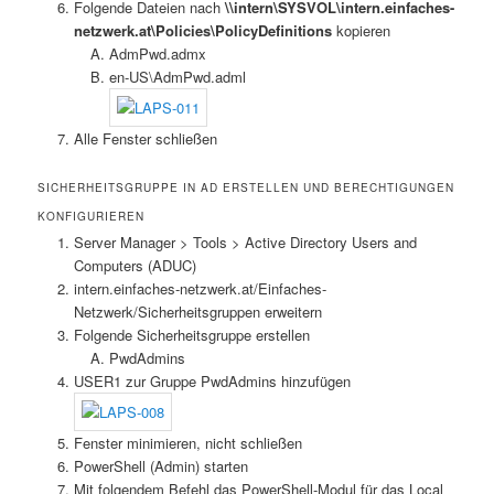
Folgende Dateien nach
\\intern\SYSVOL\intern.einfaches-
netzwerk.at\Policies\PolicyDefinitions
kopieren
AdmPwd.admx
en-US\AdmPwd.adml
Alle Fenster schließen
SICHERHEITSGRUPPE IN AD ERSTELLEN UND BERECHTIGUNGEN
KONFIGURIEREN
Server Manager > Tools > Active Directory Users and
Computers (ADUC)
intern.einfaches-netzwerk.at/Einfaches-
Netzwerk/Sicherheitsgruppen erweitern
Folgende Sicherheitsgruppe erstellen
PwdAdmins
USER1 zur Gruppe PwdAdmins hinzufügen
Fenster minimieren, nicht schließen
PowerShell (Admin) starten
Mit folgendem Befehl das PowerShell-Modul für das Local