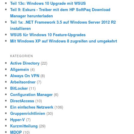
Teil 13c: Windows 10 Upgrade mit WSUS
Teil 9: Exkurs - Treiber mit dem HP SoftPaq Download
Manager herunterladen
Teil 1a: .NET Framework 3.5 auf Windows Server 2012 R2
installieren
WSUS für Windows 10 Feature-Upgrades
Mit Windows XP auf Windows 8 zugreifen und umgekehrt
KATEGORIEN
Active Directory
(22)
Allgemein
(4)
Always On VPN
(8)
Arbeitsordner
(7)
BitLocker
(11)
Configuration Manager
(6)
DirectAccess
(10)
Ein einfaches Netzwerk
(106)
Gruppenrichtlinien
(30)
Hyper-V
(7)
Kurzmitteilung
(29)
MDOP
(10)