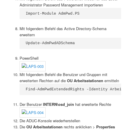
Administrator Password Management importieren
Import-Module AdmPwd.PS
Mit folgendem Befehl das Active Directory-Schema
erweitern
Update-AdmPwdADSchema
PowerShell
Mit folgendem Befehl die Benutzer und Gruppen mit
erweiterten Rechten auf die
OU Arbeitsstationen
ermitteln
Find-AdmPwdExtendedRights -Identity Arbeitsst
Der Benutzer
INTERN\osd_join
hat erweiterte Rechte
Die ADUC-Konsole wiederherstellen
Die
OU Arbeitsstationen
rechts anklicken >
Properties