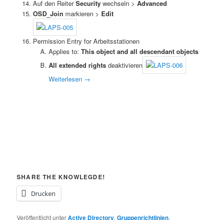
Auf den Reiter
Security
wechseln >
Advanced
OSD_Join
markieren >
Edit
Permission Entry for Arbeitsstationen
Applies to:
This object and all descendant objects
All extended rights
deaktivieren
Weiterlesen
→
SHARE THE KNOWLEGDE!
Drucken
Veröffentlicht unter
Active Directory
,
Gruppenrichtlinien
,