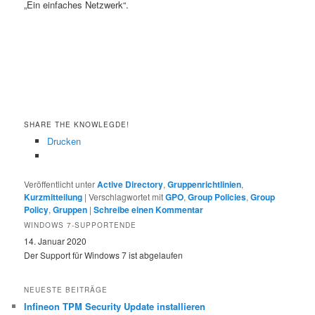
„Ein einfaches Netzwerk“.
SHARE THE KNOWLEGDE!
Drucken
Veröffentlicht unter
Active Directory
,
Gruppenrichtlinien
,
Kurzmitteilung
|
Verschlagwortet mit
GPO
,
Group Policies
,
Group
Policy
,
Gruppen
|
Schreibe einen Kommentar
WINDOWS 7-SUPPORTENDE
14. Januar 2020
Der Support für Windows 7 ist abgelaufen
NEUESTE BEITRÄGE
Infineon TPM Security Update installieren