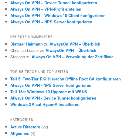
Always On VPN – Device Tunnel konfigurieren
Always On VPN – VPN-Profil erstellen
Always On VPN – Windows 10 Client konfigurieren
Always On VPN – NPS Server konfigurieren
NEUESTE KOMMENTARE
Dietmar Haimann
zu
AlwaysOn VPN – Überblick
Christian Lusser
zu
AlwaysOn VPN – Überblick
Stephan
zu
Always On VPN – Verwaltung der Zertifikate
TOP-BEITRÄGE UND TOP-SEITEN
Teil 5: Two-Tier PKI Hierachy Offline Root CA konfigurieren
Always On VPN - NPS Server konfigurieren
Teil 13c: Windows 10 Upgrade mit WSUS
Always On VPN - Device Tunnel konfigurieren
Windows XP auf Hyper-V installieren
KATEGORIEN
Active Directory
(22)
Allgemein
(4)