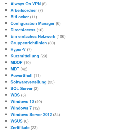
Always On VPN
(8)
Arbeitsordner
(7)
BitLocker
(11)
Configuration Manager
(6)
DirectAccess
(10)
Ein einfaches Netzwerk
(106)
Gruppenrichtlinien
(30)
Hyper-V
(7)
Kurzmitteilung
(29)
MDOP
(10)
MDT
(42)
PowerShell
(11)
Softwareverteilung
(33)
SQL Server
(3)
WDS
(5)
Windows 10
(40)
Windows 7
(12)
Windows Server 2012
(34)
WSUS
(6)
Zertifikate
(23)