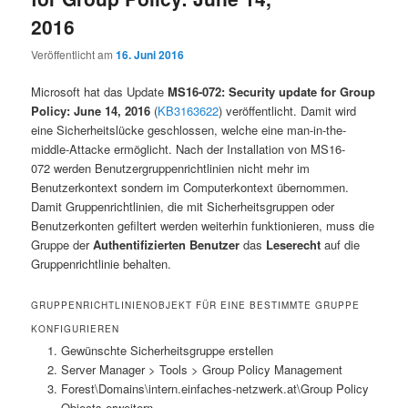
2016
Veröffentlicht am
16. Juni 2016
Microsoft hat das Update
MS16-072: Security update for Group
Policy: June 14, 2016
(
KB3163622
) veröffentlicht. Damit wird
eine Sicherheitslücke geschlossen, welche eine man-in-the-
middle-Attacke ermöglicht. Nach der Installation von MS16-
072 werden Benutzergruppenrichtlinien nicht mehr im
Benutzerkontext sondern im Computerkontext übernommen.
Damit Gruppenrichtlinien, die mit Sicherheitsgruppen oder
Benutzerkonten gefiltert werden weiterhin funktionieren, muss die
Gruppe der
Authentifizierten Benutzer
das
Leserecht
auf die
Gruppenrichtlinie behalten.
GRUPPENRICHTLINIENOBJEKT FÜR EINE BESTIMMTE GRUPPE
KONFIGURIEREN
Gewünschte Sicherheitsgruppe erstellen
Server Manager > Tools > Group Policy Management
Forest\Domains\intern.einfaches-netzwerk.at\Group Policy
Objects erweitern