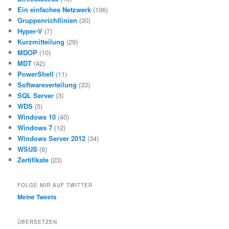
Ein einfaches Netzwerk
(106)
Gruppenrichtlinien
(30)
Hyper-V
(7)
Kurzmitteilung
(29)
MDOP
(10)
MDT
(42)
PowerShell
(11)
Softwareverteilung
(33)
SQL Server
(3)
WDS
(5)
Windows 10
(40)
Windows 7
(12)
Windows Server 2012
(34)
WSUS
(6)
Zertifikate
(23)
FOLGE MIR AUF TWITTER
Meine Tweets
ÜBERSETZEN