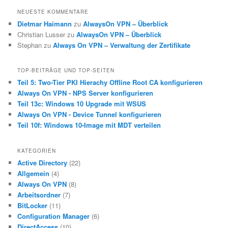
NEUESTE KOMMENTARE
Dietmar Haimann
zu
AlwaysOn VPN – Überblick
Christian Lusser
zu
AlwaysOn VPN – Überblick
Stephan
zu
Always On VPN – Verwaltung der Zertifikate
TOP-BEITRÄGE UND TOP-SEITEN
Teil 5: Two-Tier PKI Hierachy Offline Root CA konfigurieren
Always On VPN - NPS Server konfigurieren
Teil 13c: Windows 10 Upgrade mit WSUS
Always On VPN - Device Tunnel konfigurieren
Teil 10f: Windows 10-Image mit MDT verteilen
KATEGORIEN
Active Directory
(22)
Allgemein
(4)
Always On VPN
(8)
Arbeitsordner
(7)
BitLocker
(11)
Configuration Manager
(6)
DirectAccess
(10)