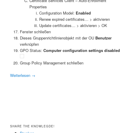
Certificate Services Client – Auto-Enrollment
Properties
Configuration Model:
Enabled
Renew expired certificates… > aktivieren
Update certificates… > aktivieren > OK
Fenster schließen
Dieses Gruppenrichtlinienobjekt mit der OU
Benutzer
verknüpfen
GPO Status:
Computer configuration settings disabled
Group Policy Management schließen
Weiterlesen
→
SHARE THE KNOWLEGDE!