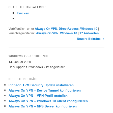
SHARE THE KNOWLEGDE!
Drucken
Veröffentlicht unter
Always On VPN
,
DirectAccess
,
Windows 10
|
Verschlagwortet mit
Always On VPN
,
Windows 10
|
17
Antworten
Beitragsnavigation
Neuere Beiträge
→
WINDOWS 7-SUPPORTENDE
14. Januar 2020
Der Support für Windows 7 ist abgelaufen
NEUESTE BEITRÄGE
Infineon TPM Security Update installieren
Always On VPN – Device Tunnel konfigurieren
Always On VPN – VPN-Profil erstellen
Always On VPN – Windows 10 Client konfigurieren
Always On VPN – NPS Server konfigurieren