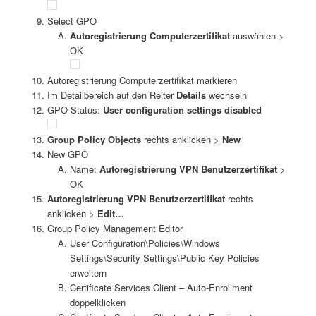
Select GPO
Autoregistrierung Computerzertifikat
auswählen >
OK
Autoregistrierung Computerzertifikat markieren
Im Detailbereich auf den Reiter
Details
wechseln
GPO Status:
User configuration settings disabled
Group Policy Objects
rechts anklicken >
New
New GPO
Name:
Autoregistrierung VPN Benutzerzertifikat
>
OK
Autoregistrierung VPN Benutzerzertifikat
rechts
anklicken >
Edit…
Group Policy Management Editor
User Configuration\Policies\Windows
Settings\Security Settings\Public Key Policies
erweitern
Certificate Services Client – Auto-Enrollment
doppelklicken