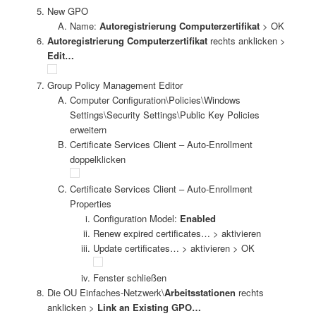
New GPO
Name:
Autoregistrierung Computerzertifikat
> OK
Autoregistrierung Computerzertifikat
rechts anklicken >
Edit…
Group Policy Management Editor
Computer Configuration\Policies\Windows
Settings\Security Settings\Public Key Policies
erweitern
Certificate Services Client – Auto-Enrollment
doppelklicken
Certificate Services Client – Auto-Enrollment
Properties
Configuration Model:
Enabled
Renew expired certificates… > aktivieren
Update certificates… > aktivieren > OK
Fenster schließen
Die OU Einfaches-Netzwerk\
Arbeitsstationen
rechts
anklicken >
Link an Existing GPO…