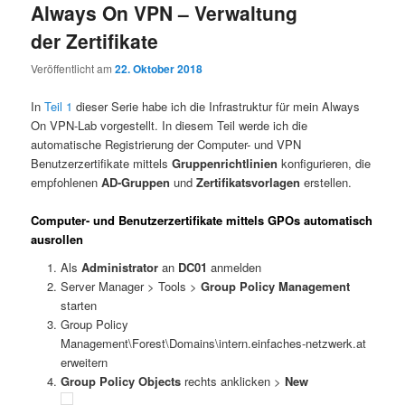
Always On VPN – Verwaltung
der Zertifikate
Veröffentlicht am
22. Oktober 2018
In
Teil 1
dieser Serie habe ich die Infrastruktur für mein Always
On VPN-Lab vorgestellt. In diesem Teil werde ich die
automatische Registrierung der Computer- und VPN
Benutzerzertifikate mittels
Gruppenrichtlinien
konfigurieren, die
empfohlenen
AD-Gruppen
und
Zertifikatsvorlagen
erstellen.
Computer- und Benutzerzertifikate mittels GPOs automatisch
ausrollen
Als
Administrator
an
DC01
anmelden
Server Manager > Tools >
Group Policy Management
starten
Group Policy
Management\Forest\Domains\intern.einfaches-netzwerk.at
erweitern
Group Policy Objects
rechts anklicken >
New