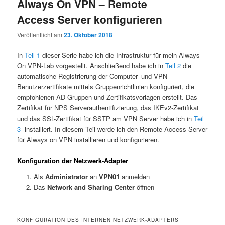
Always On VPN – Remote
Access Server konfigurieren
Veröffentlicht am
23. Oktober 2018
In
Teil 1
dieser Serie habe ich die Infrastruktur für mein Always
On VPN-Lab vorgestellt. Anschließend habe ich in
Teil 2
die
automatische Registrierung der Computer- und VPN
Benutzerzertifikate mittels Gruppenrichtlinien konfiguriert, die
empfohlenen AD-Gruppen und Zertifikatsvorlagen erstellt. Das
Zertifikat für NPS Serverauthentifizierung, das IKEv2-Zertifikat
und das SSL-Zertifikat für SSTP am VPN Server habe ich in
Teil
3
installiert. In diesem Teil werde ich den Remote Access Server
für Always on VPN installieren und konfigurieren.
Konfiguration der Netzwerk-Adapter
Als
Administrator
an
VPN01
anmelden
Das
Network and Sharing Center
öffnen
KONFIGURATION DES INTERNEN NETZWERK-ADAPTERS