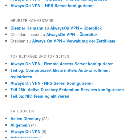
Always On VPN – NPS Server konfigurieren
NEUESTE KOMMENTARE
Dietmar Haimann
zu
AlwaysOn VPN – Überblick
Christian Lusser
zu
AlwaysOn VPN – Überblick
Stephan
zu
Always On VPN – Verwaltung der Zertifikate
TOP-BEITRÄGE UND TOP-SEITEN
Always On VPN - Remote Access Server konfigurieren
Teil 5g: Computerzertifikate mittels Auto-Enrollment
registrieren
Always On VPN - NPS Server konfigurieren
Teil 28b: Active Directory Federation Services konfigurieren
Teil 3a: NIC Teaming aktivieren
KATEGORIEN
Active Directory
(22)
Allgemein
(4)
Always On VPN
(8)
Arbeitsordner
(7)