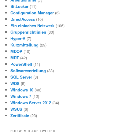
BitLocker
(11)
Configuration Manager
(6)
DirectAccess
(10)
Ein einfaches Netzwerk
(106)
Gruppenrichtlinien
(30)
Hyper-V
(7)
Kurzmitteilung
(29)
MDOP
(10)
MDT
(42)
PowerShell
(11)
Softwareverteilung
(33)
SQL Server
(3)
WDS
(5)
Windows 10
(40)
Windows 7
(12)
Windows Server 2012
(34)
WSUS
(6)
Zertifikate
(23)
FOLGE MIR AUF TWITTER