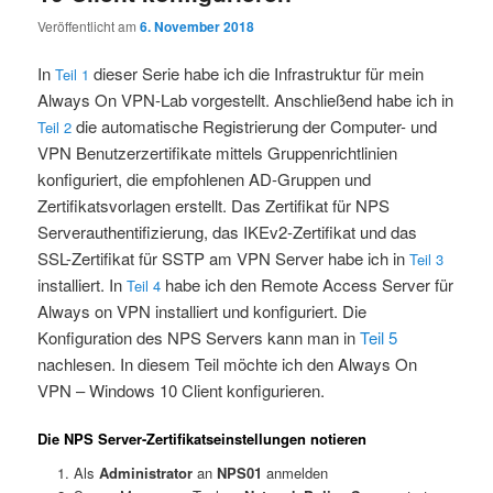
Veröffentlicht am
6. November 2018
In
dieser Serie habe ich die Infrastruktur für mein
Teil 1
Always On VPN-Lab vorgestellt. Anschließend habe ich in
die automatische Registrierung der Computer- und
Teil 2
VPN Benutzerzertifikate mittels Gruppenrichtlinien
konfiguriert, die empfohlenen AD-Gruppen und
Zertifikatsvorlagen erstellt. Das Zertifikat für NPS
Serverauthentifizierung, das IKEv2-Zertifikat und das
SSL-Zertifikat für SSTP am VPN Server habe ich in
Teil 3
installiert. In
habe ich den Remote Access Server für
Teil 4
Always on VPN installiert und konfiguriert. Die
Konfiguration des NPS Servers kann man in
Teil 5
nachlesen. In diesem Teil möchte ich den Always On
VPN – Windows 10 Client konfigurieren.
Die NPS Server-Zertifikatseinstellungen notieren
Als
Administrator
an
NPS01
anmelden