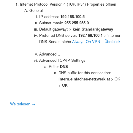
Internet Protocol Version 4 (TCP/IPv4) Properties öffnen
General
IP address:
192.168.100.5
Subnet mask:
255.255.255.0
Default gateway: >
kein Standardgateway
Preferred DNS server:
192.168.100.1
> interner
DNS Server, siehe
Always On VPN – Überblick
Advanced…
Advanced TCP/IP Settings
Reiter
DNS
DNS suffix for this connection:
intern.einfaches-netzwerk.at
> OK
> OK
Weiterlesen
→