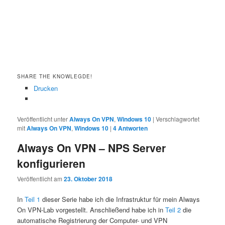
SHARE THE KNOWLEGDE!
Drucken
Veröffentlicht unter
Always On VPN
,
Windows 10
|
Verschlagwortet
mit
Always On VPN
,
Windows 10
|
4
Antworten
Always On VPN – NPS Server
konfigurieren
Veröffentlicht am
23. Oktober 2018
In
Teil 1
dieser Serie habe ich die Infrastruktur für mein Always
On VPN-Lab vorgestellt. Anschließend habe ich in
Teil 2
die
automatische Registrierung der Computer- und VPN