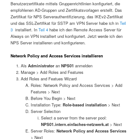
Benutzerzertifikate mittels Gruppenrichtlinien konfiguriert, die
empfohlenen AD-Gruppen und Zertifikatsvorlagen erstellt. Das
Zertifikat für NPS Serverauthentifizierung, das IKEv2-Zertifikat
und das SSL-Zertifikat für SSTP am VPN Server habe ich in
Teil
3
installiert. In
Teil 4
habe ich den Remote Access Server für
Always on VPN installiert und konfiguriert. Jetzt werde ich den
NPS Server installieren und konfigurieren.
Network Policy and Access Services installieren
Als
Administrator
an
NPS01
anmelden
Manage > Add Roles and Features
Add Roles and Featues Wizard
Roles: Network Policy and Access Services > Add
Features > Next
Before You Begin > Next
Installation Type:
Role-based installation
> Next
Server Selection
Select a server from the server pool:
NPS01.intern.einfaches-netzwerk.at
> Next
Server Roles:
Network Policy and Access Services
> Next