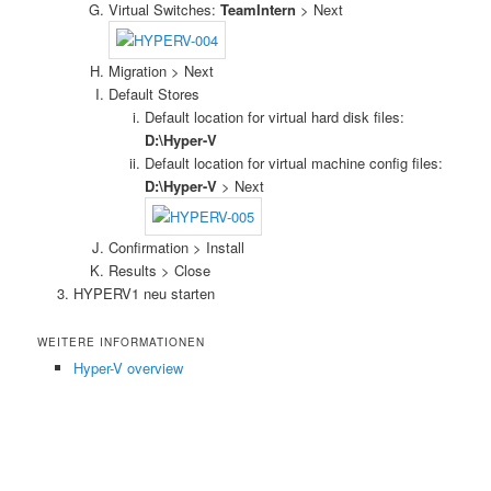
Virtual Switches:
TeamIntern
> Next
Migration > Next
Default Stores
Default location for virtual hard disk files:
D:\Hyper-V
Default location for virtual machine config files:
D:\Hyper-V
> Next
Confirmation > Install
Results > Close
HYPERV1 neu starten
WEITERE INFORMATIONEN
Hyper-V overview