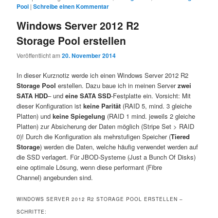
Pool
|
Schreibe einen Kommentar
Windows Server 2012 R2
Storage Pool erstellen
Veröffentlicht am
20. November 2014
In dieser Kurznotiz werde ich einen Windows Server 2012 R2
Storage Pool
erstellen. Dazu baue ich in meinen Server
zwei
SATA HDD
– und
eine SATA SSD
-Festplatte ein. Vorsicht: Mit
dieser Konfiguration ist
keine Parität
(RAID 5, mind. 3 gleiche
Platten) und
keine Spiegelung
(RAID 1 mind. jeweils 2 gleiche
Platten) zur Absicherung der Daten möglich (Stripe Set > RAID
0)! Durch die Konfiguration als mehrstufigen Speicher (
Tiered
Storage
) werden die Daten, welche häufig verwendet werden auf
die SSD verlagert. Für JBOD-Systeme (Just a Bunch Of Disks)
eine optimale Lösung, wenn diese performant (Fibre
Channel) angebunden sind.
WINDOWS SERVER 2012 R2 STORAGE POOL ERSTELLEN –
SCHRITTE: