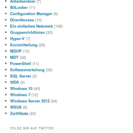
Arbeitsordner
(7)
BitLocker
(11)
Configuration Manager
(6)
DirectAccess
(10)
Ein einfaches Netzwerk
(106)
Gruppenrichtlinien
(30)
Hyper-V
(7)
Kurzmitteilung
(29)
MDOP
(10)
MDT
(42)
PowerShell
(11)
Softwareverteilung
(33)
SQL Server
(3)
WDS
(5)
Windows 10
(40)
Windows 7
(12)
Windows Server 2012
(34)
WSUS
(6)
Zertifikate
(23)
FOLGE MIR AUF TWITTER