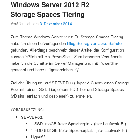
Windows Server 2012 R2
Storage Spaces Tiering
Veröffentlicht am
3. Dezember 2014
Zum Thema Windows Server 2012 R2 Storage Spaces Tiering
habe ich einen hervorragenden
Blog-Beitrag von Jose Barreto
gefunden. Allerdings beschreibt dieser Artikel die Konfiguration
ausschließlich mittels PowerShell. Zum besseren Verständnis
habe ich die Schritte im Server Manager und mit PowerShell
gemacht und habe mitgeschrieben. 🙂
Ziel der Übung ist, auf SERVER03 (Hyper-V Guest) einen Storage
Pool mit einem SSD-Tier, einem HDD-Tier und Storage Spaces
(vDisks, einfach und gespiegelt) zu erstellen.
VORAUSSETZUNG:
SERVER02:
1 SSD 128GB freier Speicherplatz (hier Laufwerk E:)
1 HDD 512 GB freier Speicherplatz (hier Laufwerk F:)
Hyper-V