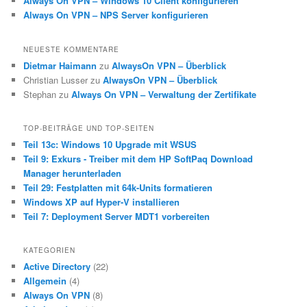
Always On VPN – Windows 10 Client konfigurieren
Always On VPN – NPS Server konfigurieren
NEUESTE KOMMENTARE
Dietmar Haimann
zu
AlwaysOn VPN – Überblick
Christian Lusser
zu
AlwaysOn VPN – Überblick
Stephan
zu
Always On VPN – Verwaltung der Zertifikate
TOP-BEITRÄGE UND TOP-SEITEN
Teil 13c: Windows 10 Upgrade mit WSUS
Teil 9: Exkurs - Treiber mit dem HP SoftPaq Download
Manager herunterladen
Teil 29: Festplatten mit 64k-Units formatieren
Windows XP auf Hyper-V installieren
Teil 7: Deployment Server MDT1 vorbereiten
KATEGORIEN
Active Directory
(22)
Allgemein
(4)
Always On VPN
(8)