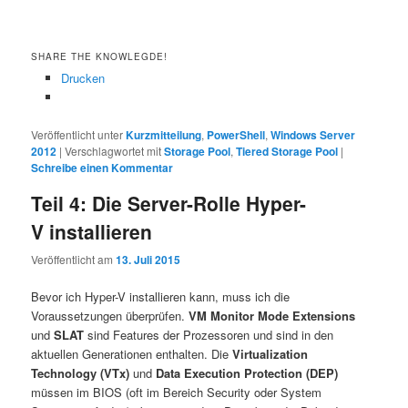
SHARE THE KNOWLEGDE!
Drucken
Veröffentlicht unter
Kurzmitteilung
,
PowerShell
,
Windows Server
2012
|
Verschlagwortet mit
Storage Pool
,
Tiered Storage Pool
|
Schreibe einen Kommentar
Teil 4: Die Server-Rolle Hyper-
V installieren
Veröffentlicht am
13. Juli 2015
Bevor ich Hyper-V installieren kann, muss ich die
Voraussetzungen überprüfen.
VM Monitor Mode Extensions
und
SLAT
sind Features der Prozessoren und sind in den
aktuellen Generationen enthalten. Die
Virtualization
Technology (VTx)
und
Data Execution Protection (DEP)
müssen im BIOS (oft im Bereich Security oder System