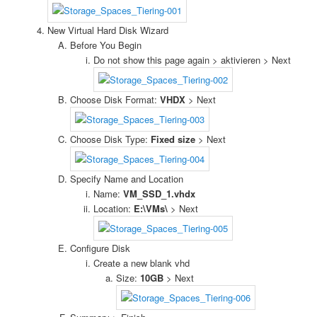
New Virtual Hard Disk Wizard
Before You Begin
Do not show this page again > aktivieren > Next
Choose Disk Format:
VHDX
> Next
Choose Disk Type:
Fixed size
> Next
Specify Name and Location
Name:
VM_SSD_1.vhdx
Location:
E:\VMs\
> Next
Configure Disk
Create a new blank vhd
Size:
10GB
> Next