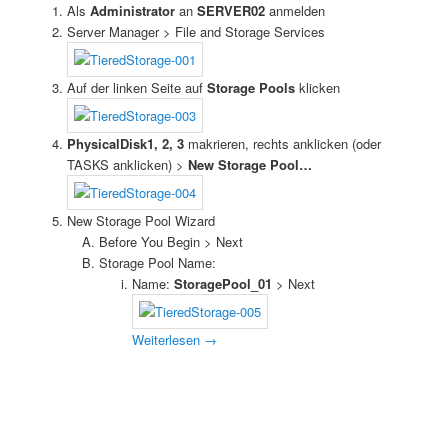
Als
Administrator
an
SERVER02
anmelden
Server Manager > File and Storage Services
Auf der linken Seite auf
Storage Pools
klicken
PhysicalDisk1, 2, 3
makrieren, rechts anklicken (oder
TASKS anklicken) >
New Storage Pool…
New Storage Pool Wizard
Before You Begin > Next
Storage Pool Name:
Name:
StoragePool_01
> Next
Weiterlesen
→