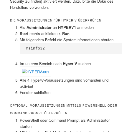
Security zu finden) aktiviert werden. Dazu bitte die Doku des
Herstellers verwenden.
DIE VORAUSSETZUNGEN FÜR HYPER-V ÜBERPRÜFEN
Als
Administrator
an
HYPERV1
anmelden
Start
rechts anklicken >
Run
Mit folgendem Befehl die Systeminformationen abrufen
msinfo32
Im unteren Bereich nach
Hyper-V
suchen
Alle 4 Hyper-V-Voraussetzungen sind vorhanden und
aktiviert
Fenster schließen
OPTIONAL: VORAUSSETZUNGEN MITTELS POWERSHELL ODER
COMMAND PROMPT ÜBERPRÜFEN
PowerShell oder Command Prompt als Administrator
starten