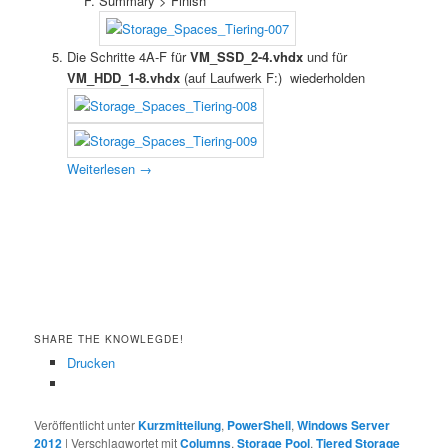
Summary > Finish
Die Schritte 4A-F für
VM_SSD_2-4.vhdx
und für
VM_HDD_1-8.vhdx
(auf Laufwerk F:) wiederholden
Weiterlesen
→
SHARE THE KNOWLEGDE!
Drucken
Veröffentlicht unter
Kurzmitteilung
,
PowerShell
,
Windows Server
2012
|
Verschlagwortet mit
Columns
,
Storage Pool
,
Tiered Storage