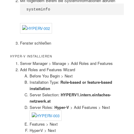
Mit folgendem Befehl die Systeminformationen abrufen
systeminfo
Fenster schließen
HYPER-V INSTALLIEREN
Server Manager > Manage > Add Roles and Features
Add Roles and Features Wizard
Before You Begin > Next
Installation Type:
Role-based or feature-based
installation
Server Selection:
HYPERV1.intern.einfaches-
netzwerk.at
Server Roles:
Hyper-V
> Add Features > Next
Features > Next
Hyper-V > Next