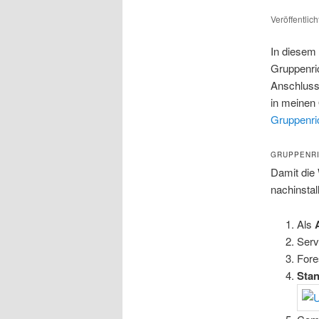
Veröffentlic
In diesem
Gruppenric
Anschluss 
in meinen 
Gruppenric
GRUPPENRI
Damit die 
nachinstal
Als
Serv
Fore
Stan