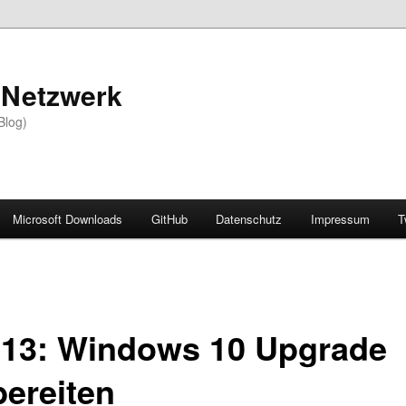
 Netzwerk
Blog)
Microsoft Downloads
GitHub
Datenschutz
Impressum
T
l 13: Windows 10 Upgrade
bereiten