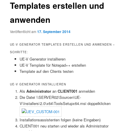
Templates erstellen und
anwenden
Veröffentlicht am
17. September 2014
UE-V GENERATOR TEMPLATES ERSTELLEN UND ANWENDEN –
SCHRITTE:
UE-V Generator installieren
UE-V Template für Notepad++ erstellen
Template auf den Clients testen
UE-V GENERATOR INSTALLIEREN
Als
Administrator
an
CLIENT001
anmelden
Die Datei \\SERVER02\Sourcen\UE-
V\Installers\2.0\x64\ToolsSetupx64.msi doppelklicken
Installationsassistenten folgen (keine Eingaben)
CLIENT001 neu starten und wieder als Administrator