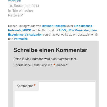
verteilen
10. September 2014
In "Ein einfaches
Netzwerk"
Dieser Eintrag wurde von
Dietmar Haimann
unter
Ein einfaches
Netzwerk
,
MDOP
veröffentlicht und mit
UE-V
,
UE-V Generator
,
User
Experience-Virtualization
verschlagwortet. Setze ein Lesezeichen für
den
Permalink
.
Schreibe einen Kommentar
Deine E-Mail-Adresse wird nicht veröffentlicht.
*
Erforderliche Felder sind mit
markiert
*
Kommentar