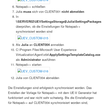
Notepad++ schließen
Julia
muss
sich von CLIENT001
nicht abmelden
In
\\SERVER02\UEVSettingsStorage$\Julia\SettingsPackages
überprüfen, ob die Einstellungen für Notepad++
synchronisiert worden sind
Als
Julia
an
CLIENT004
anmelden
C:\Program Files\Microsoft User Experience
Virtualization\Agent\x64\
ApplySettingsTemplateCatalog.exe
als
Administrator
ausführen
Notepad++ starten
Julia von CLIENT004 abmelden
Die Einstellungen sind erfolgreich synchronisiert worden. Das
Erstellen der Vorlage für Notepad++ mit dem UE-V Generator hat
funktioniert und war nicht sehr schwierig. Bis die Einstellungen
für Notepad++ auf CLIENT004 synchronisiert worden sind,