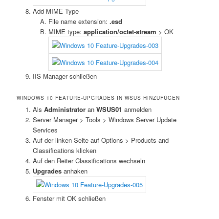
Add MIME Type
File name extension:
.esd
MIME type:
application/octet-stream
> OK
IIS Manager schließen
WINDOWS 10 FEATURE-UPGRADES IN WSUS HINZUFÜGEN
Als
Administrator
an
WSUS01
anmelden
Server Manager > Tools > Windows Server Update
Services
Auf der linken Seite auf Options > Products and
Classifications klicken
Auf den Reiter Classifications wechseln
Upgrades
anhaken
Fenster mit OK schließen