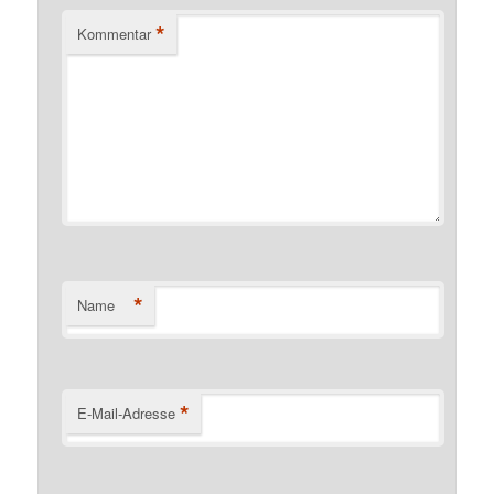
*
Kommentar
*
Name
*
E-Mail-Adresse