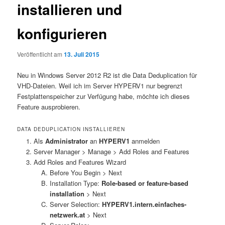
installieren und
konfigurieren
Veröffentlicht am
13. Juli 2015
Neu in Windows Server 2012 R2 ist die Data Deduplication für
VHD-Dateien. Weil ich im Server HYPERV1 nur begrenzt
Festplattenspeicher zur Verfügung habe, möchte ich dieses
Feature ausprobieren.
DATA DEDUPLICATION INSTALLIEREN
Als
Administrator
an
HYPERV1
anmelden
Server Manager > Manage > Add Roles and Features
Add Roles and Features Wizard
Before You Begin > Next
Installation Type:
Role-based or feature-based
installation
> Next
Server Selection:
HYPERV1.intern.einfaches-
netzwerk.at
> Next