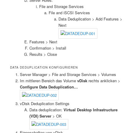
Server Roles:
File and Storage Services
File and iSCSI Services
Data Deduplication > Add Features >
Next
Features > Next
Confirmation > Install
Results > Close
DATA DEDUPLICATION KONFIGURIEREN
Server Manager > File and Storage Services > Volumes
Im mittleren Bereich das Volume
vDisk
rechts anklicken >
Configure Data Deduplication…
vDisk Deduplication Settings
Data deduplication:
Virtual Desktop Infrastructure
(VDI) Server
> OK
Eigenschaften von vDisk