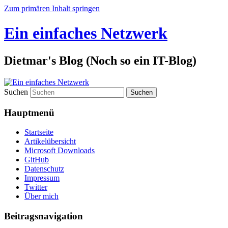
Zum primären Inhalt springen
Ein einfaches Netzwerk
Dietmar's Blog (Noch so ein IT-Blog)
Suchen
Hauptmenü
Startseite
Artikelübersicht
Microsoft Downloads
GitHub
Datenschutz
Impressum
Twitter
Über mich
Beitragsnavigation