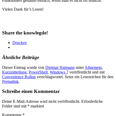
Funktioniert genauso einfach, wenn man es nicht oft braucht.
Vielen Dank für’s Lesen!
Share the knowlegde!
Drucken
Ähnliche Beiträge
Dieser Eintrag wurde von
Dietmar Haimann
unter
Allgemein
,
Kurzmitteilung
,
PowerShell
,
Windows 7
veröffentlicht und mit
Convenience Rollup
verschlagwortet. Setze ein Lesezeichen für den
Permalink
.
Schreibe einen Kommentar
Deine E-Mail-Adresse wird nicht veröffentlicht.
Erforderliche
Felder sind mit
*
markiert
Kommentar
*