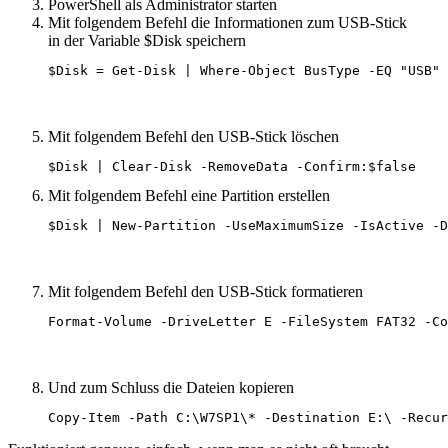
PowerShell als Administrator starten
Mit folgendem Befehl die Informationen zum USB-Stick
in der Variable $Disk speichern
$Disk = Get-Disk | Where-Object BusType -EQ "USB"
Mit folgendem Befehl den USB-Stick löschen
$Disk | Clear-Disk -RemoveData -Confirm:$false
Mit folgendem Befehl eine Partition erstellen
$Disk | New-Partition -UseMaximumSize -IsActive -D
Mit folgendem Befehl den USB-Stick formatieren
Format-Volume -DriveLetter E -FileSystem FAT32 -Co
Und zum Schluss die Dateien kopieren
Copy-Item -Path C:\W7SP1\* -Destination E:\ -Recur