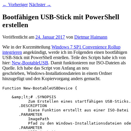
←
Vorheriger
Nächster
→
Bootfähigen USB-Stick mit PowerShell
erstellen
Veröffentlicht am
24. Januar 2017
von
Dietmar Haimann
Wie in der Kurzmitteilung
Windows 7 SP1 Convenience Rollup
integrieren
angekündigt, werde ich im Folgenden einen bootfähigen
USB-Stick mit PowerShell erstellen. Teile des Scripts habe ich von
hier:
New-BootableUSB
. Damit funktionieren nur ISO-Dateien als
Quelle. Ich habe das Script von Anfang an neu
geschrieben, Windows-Installationsdateien in einem Ordner
hinzugefügt und den Kopiervorgang anders gemacht.
Function New-BootableUSBDevice {

    &amp;lt;# .SYNOPSIS

           Zum Erstellen eines startfähigen USB-Sticks.

       .DESCRIPTION

           Diese Funktion erstellt aus einer ISO-Datei 
       .PARAMETER

           ImagePath

           Pfad zu den Windows-Installationsdateien ode
       .PARAMETER
