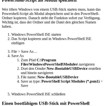
PowerShell-Script als Modul speichern
Wer öfters Windows von einem USB-Stick starten muss, kann das
Powershell-Script als Modul abspeichern und in den PowerShell-
Ordner kopieren. Danach steht die Funktion sofort zur Verfügung.
Wichtig ist, dass der Ordner und die Datei den gleichen Namen
haben.
Windows PowerShell ISE starten
Das Script kopieren und in Windows PowerShell ISE
einfügen
File > Save As…
Save As
Zum Pfad
C:\Program
Files\WindowsPowerShell\Modules\
navigieren
Dort den Ornder
New-BootableUSBDevice
erstellen
und hinein navigieren
File name:
New-BootableUSBDevice
Save as type:
PowerShell Script Modules (*.psm1)
>
Save
Windows PowerShell ISE schließen
Einen bootfähigen USB-Stick mit PowerShell