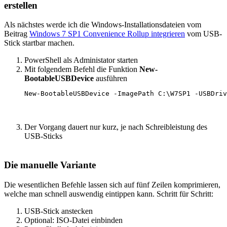
erstellen
Als nächstes werde ich die Windows-Installationsdateien vom
Beitrag
Windows 7 SP1 Convenience Rollup integrieren
vom USB-
Stick startbar machen.
PowerShell als Administator starten
Mit folgendem Befehl die Funktion
New-
BootableUSBDevice
ausführen
New-BootableUSBDevice -ImagePath C:\W7SP1 -USBDriv
Der Vorgang dauert nur kurz, je nach Schreibleistung des
USB-Sticks
Die manuelle Variante
Die wesentlichen Befehle lassen sich auf fünf Zeilen komprimieren,
welche man schnell auswendig eintippen kann. Schritt für Schritt:
USB-Stick anstecken
Optional: ISO-Datei einbinden